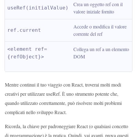
Crea un oggetto ref con il 
useRef(initialValue)
valore iniziale fornito
Accede o modifica il valore 
ref.current
corrente del ref
Collega un ref a un elemento 
<element ref=
DOM
{refObject}>
Mentre continui il tuo viaggio con React, troverai molti modi
creativi per utilizzare useRef. È uno strumento potente che,
quando utilizzato correttamente, può risolvere molti problemi
complicati nello sviluppo React.
Ricorda, la chiave per padroneggiare React (o qualsiasi concetto
di programmazione) è la pratica. Quindi, vai avanti, prova questi