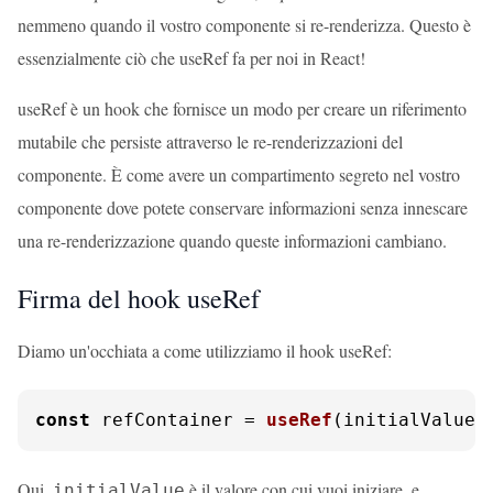
nemmeno quando il vostro componente si re-renderizza. Questo è
essenzialmente ciò che useRef fa per noi in React!
useRef è un hook che fornisce un modo per creare un riferimento
mutabile che persiste attraverso le re-renderizzazioni del
componente. È come avere un compartimento segreto nel vostro
componente dove potete conservare informazioni senza innescare
una re-renderizzazione quando queste informazioni cambiano.
Firma del hook useRef
Diamo un'occhiata a come utilizziamo il hook useRef:
const
 refContainer = 
useRef
(initialValue)
Qui,
è il valore con cui vuoi iniziare, e
initialValue