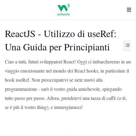
ReactJS - Utilizzo di useRef:
Una Guida per Principianti
Ciao a tutti, futuri sviluppatori React! Oggi ci imbarcheremo in un
viaggio emozionante nel mondo dei React hooks, in particolare il
hook useRef. Non preoccupatevi se siete nuovi alla
programmazione - sarò il vostro guida amichevole, spiegando
tutto passo per passo. Allora, prendetevi una tazza di caffè (o tè,
se è più il vostro thing), e immergiamoci!