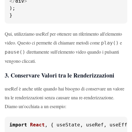
</
div
>
);

}
Qui, utilizziamo useRef per ottenere un riferimento all'elemento
video. Questo ci permette di chiamare metodi come
e
play()
direttamente sull'elemento video quando i pulsanti
pause()
vengono cliccati.
3. Conservare Valori tra le Renderizzazioni
useRef è anche utile quando hai bisogno di conservare un valore
tra le renderizzazioni senza causare una re-renderizzazione.
Diamo un'occhiata a un esempio:
import
React
, { useState, useRef, useEffe