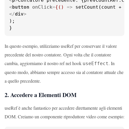
<
p
>
Contatore precedente: {prevCountRef.cu
<
button
onClick
=
{()
 =>
 setCount(count + 1
</
div
>
);

}
In questo esempio, utilizziamo useRef per conservare il valore
precedente del nostro contatore. Ogni volta che il contatore
cambia, aggiorniamo il nostro ref nel hook
. In
useEffect
questo modo, abbiamo sempre accesso sia al contatore attuale che
a quello precedente.
2. Accedere a Elementi DOM
useRef è anche fantastico per accedere direttamente agli elementi
DOM. Creiamo un componente riproduttore video come esempio: