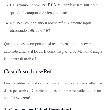
Utilizziamo il hook
per fokusare sull'input
useEffect
quando il componente viene montato.
Nel JSX, colleghiamo il nostro ref all'elemento input
utilizzando l'attributo
.
ref
Quando questo componente si renderizza, l'input riceverà
automaticamente il focus. È come magia, vero? Ma non è magia -
è il potere di useRef!
Casi d'uso di useRef
Ora che abbiamo visto un esempio di base, esploriamo altri casi
d'uso per useRef. Credetemi, questo hook è versatile quanto un
coltello svizzero!
1. Conservare Valori Precedenti