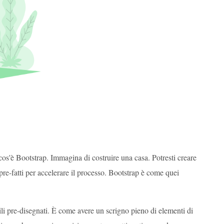
os'è Bootstrap. Immagina di costruire una casa. Potresti creare
re-fatti per accelerare il processo. Bootstrap è come quei
i pre-disegnati. È come avere un scrigno pieno di elementi di