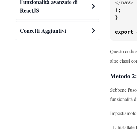
Funzionalità avanzate di
</
nav
>
ReactJS
);

}

Concetti Aggiuntivi
export
Questo codice
altre classi 
Metodo 2:
Sebbene l'uso
funzionalità d
Impostiamolo
Installate