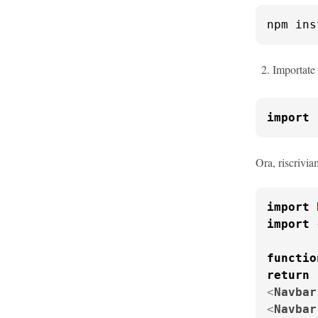
npm ins
Importate 
import
Ora, riscrivia
import
import
 
functio
return
<
Navbar
<
Navbar