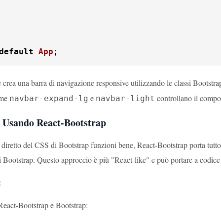
default
App
;
 crea una barra di navigazione responsive utilizzando le classi Bootstra
come
e
controllano il compor
navbar-expand-lg
navbar-light
 Usando React-Bootstrap
 diretto del CSS di Bootstrap funzioni bene, React-Bootstrap porta tut
i Bootstrap. Questo approccio è più "React-like" e può portare a codice 
:
 React-Bootstrap e Bootstrap: