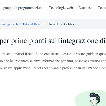
inguaggi di programmazione
Tecnologie web
Database
Tecno
cnologie web
/
Tutorial ReactJS
/
ReactJS - Bootstrap
per principianti sull'integrazione 
futuri sviluppatori React! Sono entusiasta di essere il vostro guida in 
che ha insegnato scienze informatiche per anni, posso assicurarvi che a
e vostre applicazioni React accattivanti e professionali utilizzando Boot