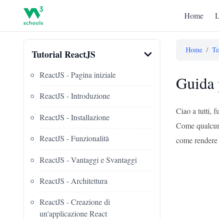
Home
L
Home
/
Te
Tutorial ReactJS
ReactJS - Pagina iniziale
Guida 
ReactJS - Introduzione
Ciao a tutti, 
ReactJS - Installazione
Come qualcuno 
ReactJS - Funzionalità
come rendere l
ReactJS - Vantaggi e Svantaggi
ReactJS - Architettura
ReactJS - Creazione di
un'applicazione React