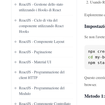
Usando Re
ReactJS - Gestione dello stato
utilizzando i Hooks di React
Esploreremo e
ReactJS - Ciclo di vita del
Impostazi
componente utilizzando React
Hooks
Se non l'avete
ReactJS - Componente Layout
ReactJS - Paginazione
cd
 my-b
ReactJS - Material UI
npm sta
ReactJS - Programmazione del
Questo creerà 
client HTTP
browser.
ReactJS - Programmazione del
Modulo
Metodo 1:
ReactJS - Componente Controllato