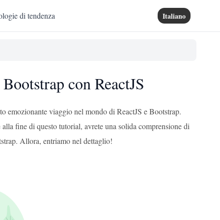
logie di tendenza
Italiano
di Bootstrap con ReactJS
questo emozionante viaggio nel mondo di ReactJS e Bootstrap.
lla fine di questo tutorial, avrete una solida comprensione di
strap. Allora, entriamo nel dettaglio!