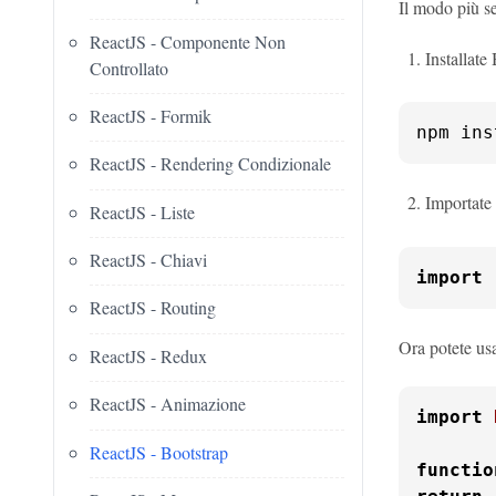
Il modo più s
ReactJS - Componente Non
Installate
Controllato
ReactJS - Formik
npm ins
ReactJS - Rendering Condizionale
Importate 
ReactJS - Liste
ReactJS - Chiavi
import
ReactJS - Routing
Ora potete us
ReactJS - Redux
ReactJS - Animazione
import
ReactJS - Bootstrap
functio