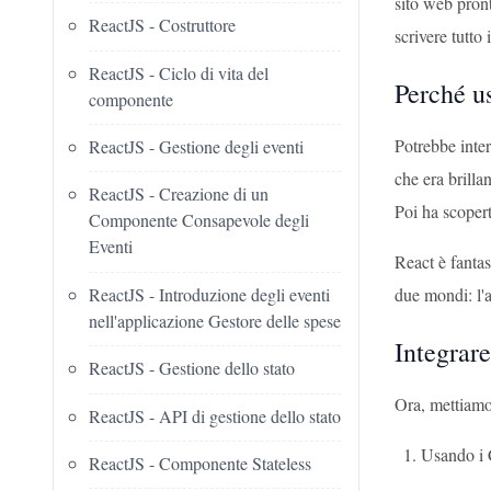
sito web pron
ReactJS - Costruttore
scrivere tutto
ReactJS - Ciclo di vita del
Perché u
componente
Potrebbe inte
ReactJS - Gestione degli eventi
che era brill
ReactJS - Creazione di un
Poi ha scoper
Componente Consapevole degli
Eventi
React è fantas
ReactJS - Introduzione degli eventi
due mondi: l'a
nell'applicazione Gestore delle spese
Integrar
ReactJS - Gestione dello stato
Ora, mettiamo
ReactJS - API di gestione dello stato
Usando i 
ReactJS - Componente Stateless