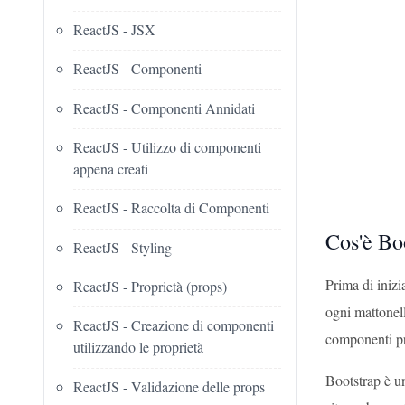
ReactJS - JSX
ReactJS - Componenti
ReactJS - Componenti Annidati
ReactJS - Utilizzo di componenti
appena creati
ReactJS - Raccolta di Componenti
Cos'è Bo
ReactJS - Styling
Prima di iniz
ReactJS - Proprietà (props)
ogni mattonell
ReactJS - Creazione di componenti
componenti pr
utilizzando le proprietà
Bootstrap è u
ReactJS - Validazione delle props