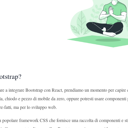
otstrap?
iare a integrare Bootstrap con React, prendiamo un momento per capire c
a, chiodo e pezzo di mobile da zero, oppure potresti usare componenti p
e-fatti, ma per lo sviluppo web.
n popolare framework CSS che fornisce una raccolta di componenti e stil