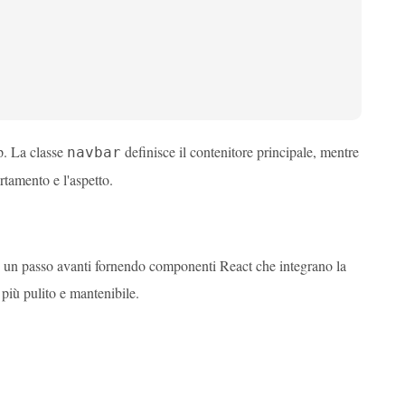
p. La classe
definisce il contenitore principale, mentre
navbar
tamento e l'aspetto.
to un passo avanti fornendo componenti React che integrano la
più pulito e mantenibile.