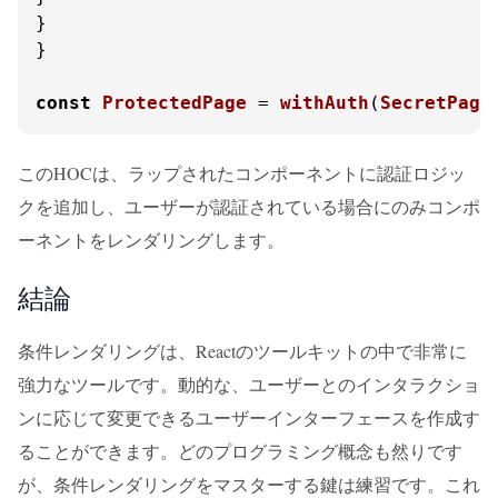
}

}

const
ProtectedPage
 = 
withAuth
(
SecretPage
このHOCは、ラップされたコンポーネントに認証ロジッ
クを追加し、ユーザーが認証されている場合にのみコンポ
ーネントをレンダリングします。
結論
条件レンダリングは、Reactのツールキットの中で非常に
強力なツールです。動的な、ユーザーとのインタラクショ
ンに応じて変更できるユーザーインターフェースを作成す
ることができます。どのプログラミング概念も然りです
が、条件レンダリングをマスターする鍵は練習です。これ