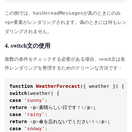
この例では、
が真のときにのみ
hasUnreadMessages
要素がレンダリングされます。偽のときには何もレン
<p>
ダリングされません。
4. switch文の使用
複数の条件をチェックする必要がある場合、switch文は条
件レンダリングを整理するためのクリーンな方法です：
function
WeatherForecast
(
{ weather }
switch
case
'sunny'
return
<
p
>
素晴らしい日です！
</
p
>
case
'rainy'
return
<
p
>
傘を忘れないでください！
</
p
>
case
'snowy'