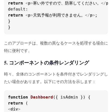
return
<
p
>
寒い外ですので、防寒してください。
</
p
>
default
return
<
p
>
天気予報が利用できません。
</
p
>
;

}

}
このアプローチは、複数の異なるケースを処理する場合に
特に便利です。
5. コンポーネントの条件レンダリング
時々、全体のコンポーネントを条件付きでレンダリングし
たい場合があります。以下にその方法を示します：
function
Dashboard
(
{ isAdmin }
return
<
div
>