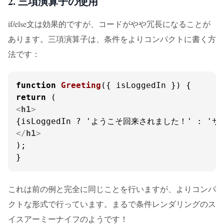
2. 三項演算子の使用
if/else文は効果的ですが、コードがやや冗長になることが
あります。三項演算子は、条件をよりコンパクトに書く方
法です：
function
Greeting
(
{ isLoggedIn }
return
<
h1
>
</
h1
>
);

}
これは前の例と完全に同じことを行いますが、よりコンパ
クトな形式で行っています。まるで条件レンダリングのス
イスアーミーナイフのようです！