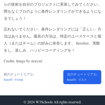
らの技術を自分のプロジェクトに実装してみてください。
間もなくプロのように条件レンダリングができるようにな
るでしょう！
忘れないでください、条件レンダリングには「正しい」方
法はありません。最良の方法は、特定のユースケースと個
人（またはチーム）の好みに依存します。 therefore、実験
をし、楽しみ、ハッピーコーディングを！
Credits: Image by storyset
前のチュートリアル:
次のチュートリアル:
ReactJS - Formik
ReactJS - リスト
© 2024
W3Schools
All rights reserved.