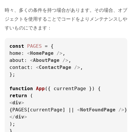
時々、多くの条件を持つ場合があります。その場合、オブ
ジェクトを使用することでコードをよりメンテナンスしや
すいものにできます：
const
PAGES
home
: 
<
HomePage
 />
about
: 
<
AboutPage
 />
contact
: 
<
ContactPage
 />
,

};

function
App
(
{ currentPage }
return
<
div
>
{PAGES[currentPage] || 
<
NotFoundPage
 />
</
div
>
);

}