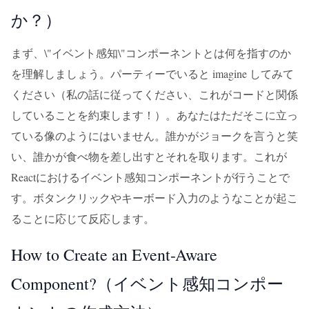
か？）
まず、\"イベント感知\"コンポーネントとは何を指すのか
を理解しましょう。パーティーでいると imagine してみて
ください（私の話に従ってください、これがコードと関係
していることを約束します！）。あなたはただそこに立っ
ている像のようにはいません。誰かがジョークを言うと笑
い、誰かが食べ物を差し出すとそれを取ります。これが
Reactにおけるイベント感知コンポーネントが行うことで
す。ボタンクリックやキーボード入力のようなことが起こ
ることに応じて反応します。
How to Create an Event-Aware
Component?（イベント感知コンポー