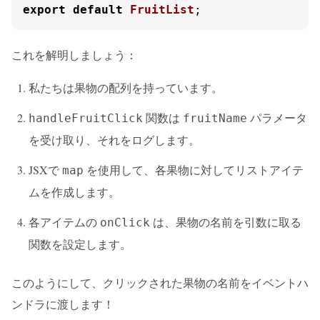
export
default
FruitList
;
これを解明しましょう：
私たちは果物の配列を持っています。
関数は
パラメータ
handleFruitClick
fruitName
を受け取り、それをログします。
JSXで
を使用して、各果物に対してリストアイテ
map
ムを作成します。
各アイテムの
は、果物の名前を引数に取る
onClick
関数を設定します。
このようにして、クリックされた果物の名前をイベントハ
ンドラに渡します！