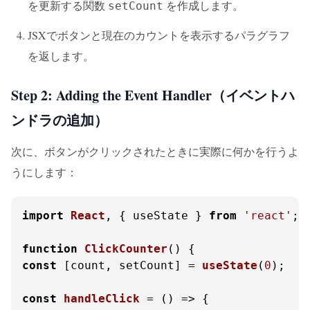
を更新する関数
を作成します。
setCount
JSXでボタンと現在のカウントを表示するパラグラフ
を返します。
Step 2: Adding the Event Handler（イベントハ
ンドラの追加）
次に、ボタンがクリックされたときに実際に何かを行うよ
うにします：
import
React
, { useState } 
from
'react'
;

function
ClickCounter
(
const
 [count, setCount] = 
useState
(
0
);

const
handleClick
 = (