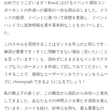
おめでとうございます！Reactにおけるイベント感知コン
ポーネントの作成への最初の一歩を踏み出しました。クリ
ックの処理、イベントに基づいて状態を更新し、イベント
ハンドラに追加情報を渡す基本的なことをカバーしまし
た。
このスキルを習得することはダンスを学ぶのと同じです –
練習が重要です！すぐに理解できない場合（言いたいこと
を言っています！）も、諦めずにさまざまなインタラクテ
ィブなコンポーネントを作成して試してみてください。そ
うすることで、複雑なユーザーインタラクションをスムー
ズに choreograph できるようになるでしょう！
私の教え子の多くが、この概念から混乱から自信へと進化
してきました。あなたもその仲間入りを果たす道筋を進ん
でいます。コードを続け、好奇心を持ち、最も重要なの