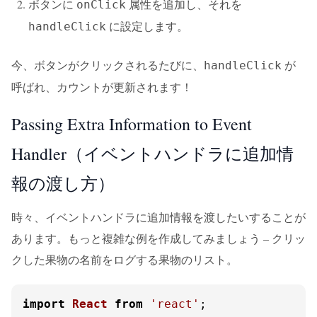
ボタンに
属性を追加し、それを
onClick
に設定します。
handleClick
今、ボタンがクリックされるたびに、
が
handleClick
呼ばれ、カウントが更新されます！
Passing Extra Information to Event
Handler（イベントハンドラに追加情
報の渡し方）
時々、イベントハンドラに追加情報を渡したいすることが
あります。もっと複雑な例を作成してみましょう – クリッ
クした果物の名前をログする果物のリスト。
import
React
from
'react'
;
