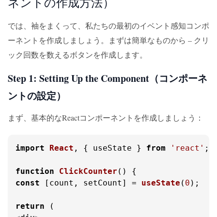
ネントの作成方法）
では、袖をまくって、私たちの最初のイベント感知コンポ
ーネントを作成しましょう。まずは簡単なものから – クリ
ック回数を数えるボタンを作成します。
Step 1: Setting Up the Component（コンポーネ
ントの設定）
まず、基本的なReactコンポーネントを作成しましょう：
import
React
, { useState } 
from
'react'
;

function
ClickCounter
(
const
 [count, setCount] = 
useState
(
0
);

return