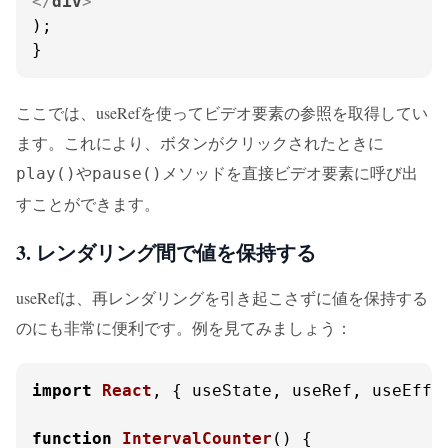
</
div
>
);

}
ここでは、useRefを使ってビデオ要素の参照を取得してい
ます。これにより、ボタンがクリックされたときに
や
メソッドを直接ビデオ要素に呼び出
play()
pause()
すことができます。
3. レンダリング間で値を保持する
useRefは、再レンダリングを引き起こさずに値を保持する
のにも非常に便利です。例を見てみましょう：
import
React
, { useState, useRef, useEffe
function
IntervalCounter
(