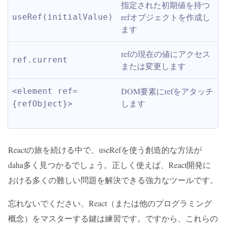
指定された初期値を持つ
refオブジェクトを作成し
useRef(initialValue)
ます
refの現在の値にアクセス
ref.current
または変更します
DOM要素にrefをアタッチ
<element ref=
します
{refObject}>
Reactの旅を続ける中で、useRefを使う創造的な方法が
daha多く見つかるでしょう。正しく使えば、React開発に
おける多くの難しい問題を解決できる強力なツールです。
忘れないでください、React（または他のプログラミング
概念）をマスターする鍵は練習です。ですから、これらの