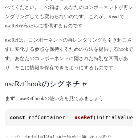
べてください。この箱は、あなたのコンポーネントが再レ
ンダリングしても変わらないのです。これが、Reactで
useRefが私たちに提供するものです！
useRefは、コンポーネントの再レンダリングを引き起こさ
ずに変化する参照を保持するための方法を提供するhookで
す。あなたのコンポーネントに隠された特別な区画があ
り、そこに情報を保存できるようにするものです。
useRef hookのシグネチャ
まず、useRef hookの使い方を見てみましょう：
const
 refContainer = 
useRef
(initialValue)
ここで、
は始めに使いたい値で、
initialValue