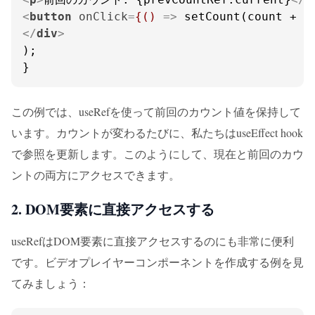
<
button
onClick
=
{()
 =>
 setCount(count +
</
div
>
);

}
この例では、useRefを使って前回のカウント値を保持して
います。カウントが変わるたびに、私たちはuseEffect hook
で参照を更新します。このようにして、現在と前回のカウ
ントの両方にアクセスできます。
2. DOM要素に直接アクセスする
useRefはDOM要素に直接アクセスするのにも非常に便利
です。ビデオプレイヤーコンポーネントを作成する例を見
てみましょう：