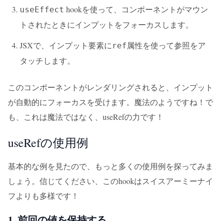
hookを使って、コンポーネントがマウン
useEffect
トされたときにインプットをフォーカスします。
JSXで、インプット要素に
属性を使って参照をア
ref
タッチします。
このコンポーネントがレンダリングされると、インプット
が自動的にフォーカスを受けます。魔法のようですね！で
も、これは魔法ではなく、useRefの力です！
useRefの使用例
基本的な例を見たので、もっと多くの使用例を探ってみま
しょう。信じてください、このhookはスイスアーミーナイ
フよりも多様です！
1. 前回の値を保持する