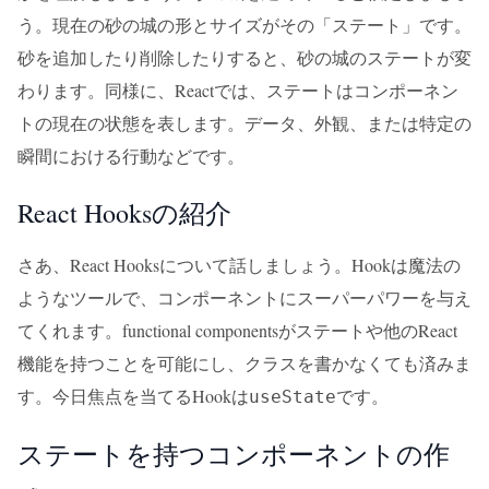
う。現在の砂の城の形とサイズがその「ステート」です。
砂を追加したり削除したりすると、砂の城のステートが変
わります。同様に、Reactでは、ステートはコンポーネン
トの現在の状態を表します。データ、外観、または特定の
瞬間における行動などです。
React Hooksの紹介
さあ、React Hooksについて話しましょう。Hookは魔法の
ようなツールで、コンポーネントにスーパーパワーを与え
てくれます。functional componentsがステートや他のReact
機能を持つことを可能にし、クラスを書かなくても済みま
す。今日焦点を当てるHookは
です。
useState
ステートを持つコンポーネントの作