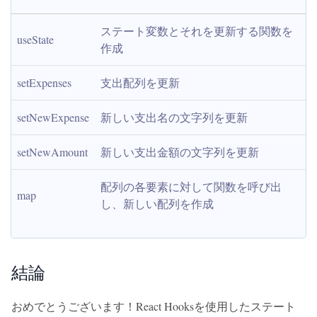
ステート変数とそれを更新する関数を
useState
作成
setExpenses
支出配列を更新
setNewExpense
新しい支出名の文字列を更新
setNewAmount
新しい支出金額の文字列を更新
配列の各要素に対して関数を呼び出
map
し、新しい配列を作成
結論
おめでとうございます！React Hooksを使用したステート