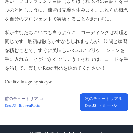
さい、プログラミング言語（またはそれ以外の言語）を学
ぶのと同じように、練習は完璧を生みます。これらの概念
を自分のプロジェクトで実験することを恐れずに。
私が生徒たちにいつも言うように、コーディングは料理と
同じです - 最初は散らかすかもしれませんが、時間と練習
を積むことで、すぐに美味しいReactアプリケーションを
手に入れることができるでしょう！それでは、コードを手
を汚して、楽しいReact開発を始めてください！
Credits: Image by storyset
前のチュートリアル:
次のチュートリアル:
ReactJS - BrowserRouter
ReactJS - カルーセル