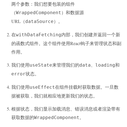
两个参数：我们想要包装的组件
（
）和数据源
WrappedComponent
URL（
）。
dataSource
在
内部，我们创建并返回一个新
withDataFetching
的函数式组件。这个组件使用React钩子来管理状态和副
作用。
我们使用
来管理我们的
、
和
useState
data
loading
状态。
error
我们使用
在组件挂载时获取数据。一旦数
useEffect
据被获取，我们就相应地更新我们的状态。
根据状态，我们显示加载消息、错误消息或者渲染带有
获取数据的
。
WrappedComponent