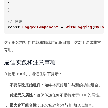
}

}

// 使用
const
LoggedComponent
 = 
withLogging
(
MyCom
这个HOC在组件挂载和卸载时记录日志，这对于调试非常
有用。
最佳实践和注意事项
在使用HOC时，请记住以下提示：
不要修改原始组件
：始终将原始组件与新的功能组合。
传递无关属性
：确保传递任何不是特定于HOC的属性。
最大化可组合性
：HOC应该能够与其他HOC组合。