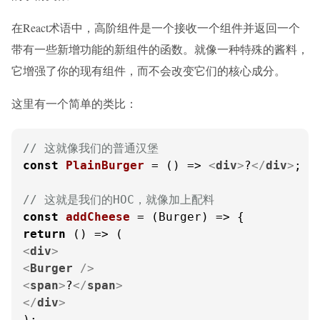
在React术语中，高阶组件是一个接收一个组件并返回一个
带有一些新增功能的新组件的函数。就像一种特殊的酱料，
它增强了你的现有组件，而不会改变它们的核心成分。
这里有一个简单的类比：
// 这就像我们的普通汉堡
const
PlainBurger
 = (
) => 
<
div
>
?
</
div
>
;

// 这就是我们的HOC，就像加上配料
const
addCheese
 = (
Burger
return
() =>
<
div
>
<
Burger
 />
<
span
>
?
</
span
>
</
div
>
);
