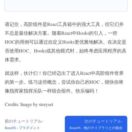
请记住，高阶组件是React工具箱中的强大工具，但它们并
不总是最佳解决方案。随着React中Hooks的引入，一些
HOC的用例可以通过自定义Hooks更优雅地解决。在决定是
否使用HOC、Hooks或其他模式时，始终考虑应用程序的具
体需求。
就这样，伙计们！你已经迈出了进入React中高阶组件世界
的第一步。练习这些概念，尝试你自己的HOC，很快你将
像指挥家指挥乐队一样组合组件。快乐编码！
Credits: Image by storyset
前のチュートリアル:
次のチュートリアル:
ReactJS - フラグメント
ReactJS - 他のライブラリとの統合