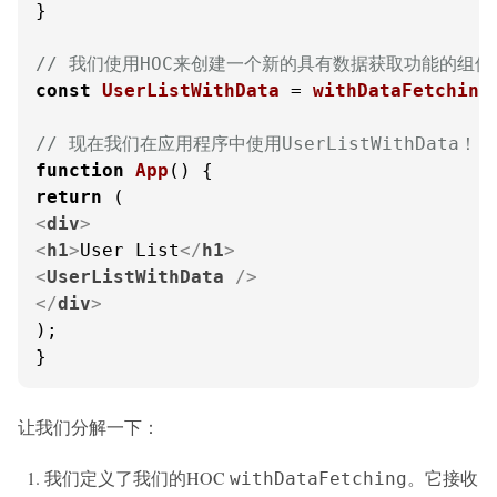
}

// 我们使用HOC来创建一个新的具有数据获取功能的组件
const
UserListWithData
 = 
withDataFetching
// 现在我们在应用程序中使用UserListWithData！
function
App
(
return
<
div
>
<
h1
>
User List
</
h1
>
<
UserListWithData
 />
</
div
>
);

}
让我们分解一下：
我们定义了我们的HOC
。它接收
withDataFetching