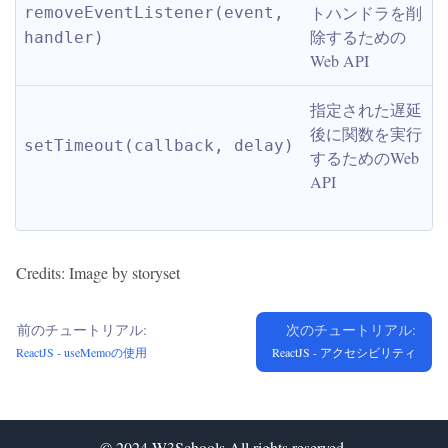
トハンドラを削
removeEventListener(event, 
除するための
handler)
Web API
指定された遅延
後に関数を実行
setTimeout(callback, delay)
するためのWeb 
API
Credits: Image by storyset
前のチュートリアル:
次のチュートリアル:
ReactJS - useMemoの使用
ReactJS - アクセシビリティ
© 2024
W3Schools
All rights reserved.