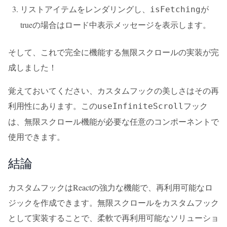
リストアイテムをレンダリングし、
が
isFetching
trueの場合はロード中表示メッセージを表示します。
そして、これで完全に機能する無限スクロールの実装が完
成しました！
覚えておいてください、カスタムフックの美しさはその再
利用性にあります。この
フック
useInfiniteScroll
は、無限スクロール機能が必要な任意のコンポーネントで
使用できます。
結論
カスタムフックはReactの強力な機能で、再利用可能なロ
ジックを作成できます。無限スクロールをカスタムフック
として実装することで、柔軟で再利用可能なソリューショ