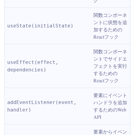
ク
関数コンポーネ
ントに状態を追
useState(initialState)
加するための
Reactフック
関数コンポーネ
ントでサイドエ
useEffect(effect, 
フェクトを実行
dependencies)
するための
Reactフック
要素にイベント
ハンドラを追加
addEventListener(event, 
するためのWeb 
handler)
API
要素からイベン