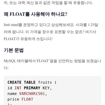
치, 또는 과학 계산 등과 같은 작업을 할 때 유용합니다.
왜 FLOAT를 사용해야 하나요?
fruit stand를 운영하고 있다고 상상해보세요. 사과를 1.25달
러에 팝니다. 이 가격을 정수로 표현할 수는 없죠? 여기서
FLOAT가 유용하게 쓰입니다!
기본 문법
MySQL 테이블에서 FLOAT 열을 선언하는 방법을 보겠습니
다:
CREATE
TABLE
 fruits (

id 
INT
PRIMARY
 KEY,

name 
VARCHAR
(
50
),

price 
FLOAT
);