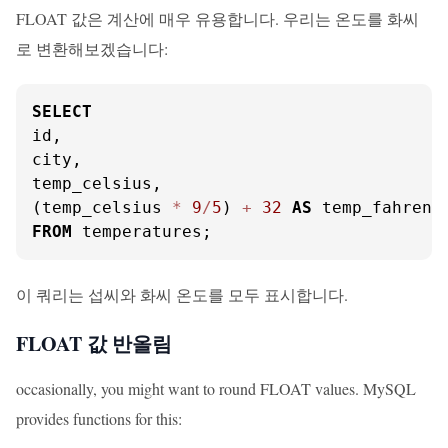
FLOAT 값은 계산에 매우 유용합니다. 우리는 온도를 화씨
로 변환해보겠습니다:
SELECT
id,

city,

temp_celsius,

(temp_celsius 
*
9
/
5
) 
+
32
AS
FROM
 temperatures;
이 쿼리는 섭씨와 화씨 온도를 모두 표시합니다.
FLOAT 값 반올림
occasionally, you might want to round FLOAT values. MySQL
provides functions for this: