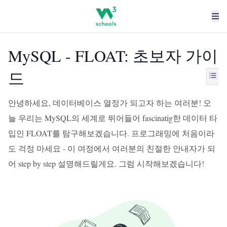
MySQL - FLOAT: 초보자 가이
드
안녕하세요, 데이터베이스 열정가 되고자 하는 여러분! 오
늘 우리는 MySQL의 세계로 뛰어들어 fascinatig한 데이터 타
입인 FLOAT를 탐구해보겠습니다. 프로그래밍에 처음이라
도 걱정 마세요 - 이 여정에서 여러분의 친절한 안내자가 되
어 step by step 설명해드릴게요. 그럼 시작해보겠습니다!