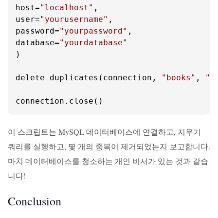
host=
"localhost"
,

user=
"yourusername"
,

password=
"yourpassword"
,

database=
"yourdatabase"
)

delete_duplicates(connection, 
"books"
, 
"i
connection.close()
이 스크립트는 MySQL 데이터베이스에 연결하고, 지우기
쿼리를 실행하고, 몇 개의 중복이 제거되었는지 보고합니다.
마치 데이터베이스를 청소하는 개인 비서가 있는 것과 같습
니다!
Conclusion