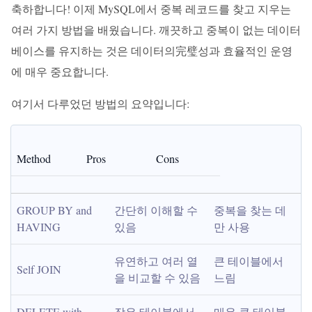
축하합니다! 이제 MySQL에서 중복 레코드를 찾고 지우는
여러 가지 방법을 배웠습니다. 깨끗하고 중복이 없는 데이터
베이스를 유지하는 것은 데이터의完璧성과 효율적인 운영
에 매우 중요합니다.
여기서 다루었던 방법의 요약입니다:
Method
Pros
Cons
GROUP BY and 
간단히 이해할 수 
중복을 찾는 데
HAVING
있음
만 사용
유연하고 여러 열
큰 테이블에서 
Self JOIN
을 비교할 수 있음
느림
DELETE with 
작은 테이블에서 
매우 큰 테이블