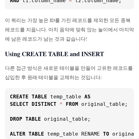
AND
 t1.column_name 
=
 t2.column_name;
이 쿼리는 가장 높은 ID를 가진 레코드를 제외한 모든 중복
레코드를 지웁니다. 마치 음악에 맞춰 앉는 놀이에서 마지막
에 남은 레코드가 남는 것과 같습니다!
Using CREATE TABLE and INSERT
다른 접근 방식은 새로운 테이블을 만들어 고유한 레코드를
삽입한 후 원래 테이블을 교체하는 것입니다:
CREATE
TABLE
 temp_table 
AS
SELECT
DISTINCT
*
FROM
 original_table;

DROP
TABLE
 original_table;

ALTER
TABLE
 temp_table RENAME 
TO
 original