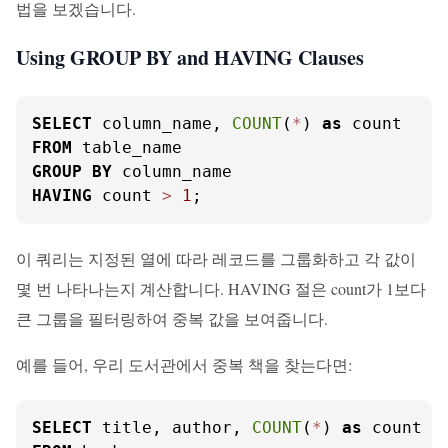
법을 보겠습니다.
Using GROUP BY and HAVING Clauses
SELECT
 column_name, 
COUNT
(
*
) 
as
FROM
GROUP
BY
HAVING
 count 
>
1
;
이 쿼리는 지정된 열에 따라 레코드를 그룹화하고 각 값이
몇 번 나타나는지 계산합니다. HAVING 절은 count가 1보다
큰 그룹을 필터링하여 중복 값을 보여줍니다.
예를 들어, 우리 도서관에서 중복 책을 찾는다면:
SELECT
 title, author, 
COUNT
(
*
) 
as