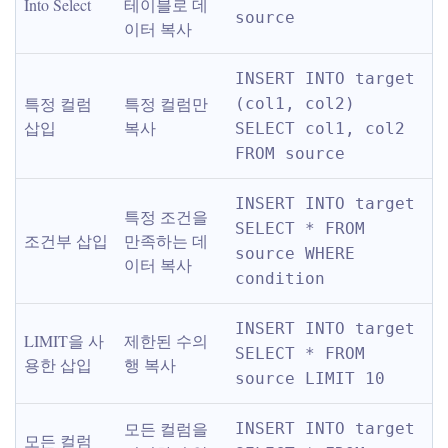
Into Select
테이블로 데
source
이터 복사
INSERT INTO target 
특정 컬럼 
특정 컬럼만 
(col1, col2) 
삽입
복사
SELECT col1, col2 
FROM source
INSERT INTO target 
특정 조건을 
SELECT * FROM 
조건부 삽입
만족하는 데
source WHERE 
이터 복사
condition
INSERT INTO target 
LIMIT을 사
제한된 수의 
SELECT * FROM 
용한 삽입
행 복사
source LIMIT 10
모든 컬럼을 
INSERT INTO target 
모든 컬럼 