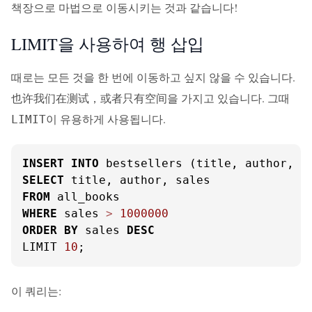
책장으로 마법으로 이동시키는 것과 같습니다!
LIMIT을 사용하여 행 삽입
때로는 모든 것을 한 번에 이동하고 싶지 않을 수 있습니다.
也许我们在测试，或者只有空间을 가지고 있습니다. 그때
이 유용하게 사용됩니다.
LIMIT
INSERT
INTO
SELECT
FROM
WHERE
 sales 
>
1000000
ORDER
BY
 sales 
DESC
LIMIT 
10
;
이 쿼리는: