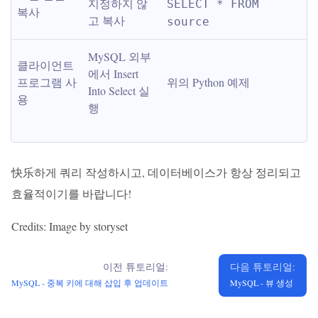
지정하지 않
SELECT * FROM 
복사
고 복사
source
MySQL 외부
클라이언트 
에서 Insert 
프로그램 사
위의 Python 예제
Into Select 실
용
행
快乐하게 쿼리 작성하시고, 데이터베이스가 항상 정리되고
효율적이기를 바랍니다!
Credits: Image by storyset
이전 튜토리얼:
다음 튜토리얼:
MySQL - 중복 키에 대해 삽입 후 업데이트
MySQL - 뷰 생성