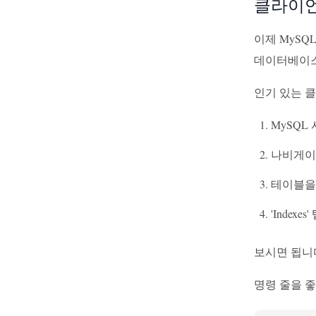
클라이언
이제 MySQ
데이터베이스
인기 있는 클
MySQL
나비게이
테이블을 오
'Index
보시면 됩니다
명령 줄을 