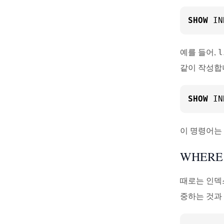
SHOW
 IN
예를 들어,
l
같이 작성합
SHOW
 IN
이 명령어는
WHER
때로는 인덱
중하는 것과