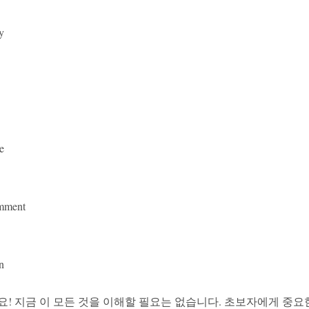
y
e
mment
n
요! 지금 이 모든 것을 이해할 필요는 없습니다. 초보자에게 중요