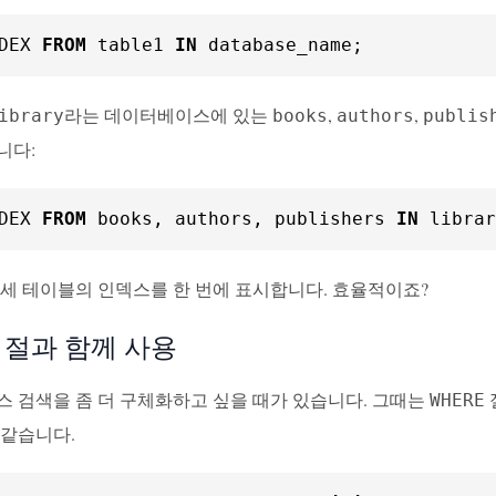
DEX 
FROM
 table1 
IN
 database_name;
라는 데이터베이스에 있는
,
,
ibrary
books
authors
publis
니다:
DEX 
FROM
 books, authors, publishers 
IN
 librar
 세 테이블의 인덱스를 한 번에 표시합니다. 효율적이죠?
E 절과 함께 사용
스 검색을 좀 더 구체화하고 싶을 때가 있습니다. 그때는
WHERE
 같습니다.