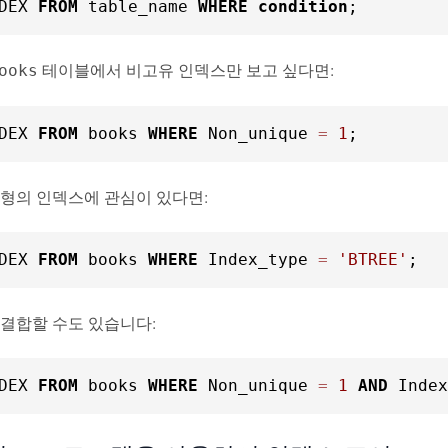
DEX 
FROM
 table_name 
WHERE
condition
;
테이블에서 비고유 인덱스만 보고 싶다면:
ooks
DEX 
FROM
 books 
WHERE
 Non_unique 
=
1
;
유형의 인덱스에 관심이 있다면:
DEX 
FROM
 books 
WHERE
 Index_type 
=
'BTREE'
;
 결합할 수도 있습니다:
DEX 
FROM
 books 
WHERE
 Non_unique 
=
1
AND
 Index