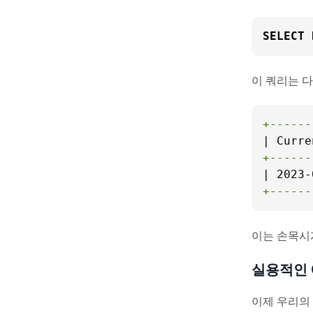
SELECT
 
이 쿼리는 
+------
+------
+------
이는 손목시
실용적인 
이제 우리의