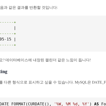
다음과 같은 결과를 반환할 것입니다:
------+
------+
------+
요? 데이터베이스에 내장된 캘린더 같은 느낌이 듭니다!
ing
 다른 형식으로 표시하고 싶을 수 있습니다. MySQL은 DATE_
DATE_FORMAT(CURDATE(), 
'%W, %M %d, %Y'
) 
AS
 Fo