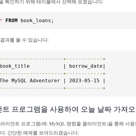
을 확인하기 위해 테이블에서 선택해 보겠습니다:
*
FROM
 book_loans;
결과를 볼 수 있습니다:
---------------------+------------+
---------------------+------------+
---------------------+------------+
트 프로그램을 사용하여 오늘 날짜 가져
클라이언트 프로그램(예: MySQL 명령줄 클라이언트)을 통해 사용
니다. 간단한 예제를 보여드리겠습니다: