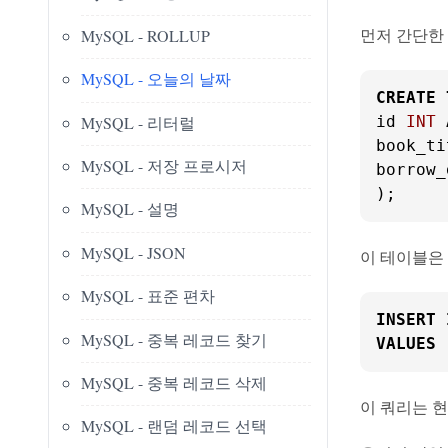
먼저 간단한
MySQL - ROLLUP
MySQL - 오늘의 날짜
CREATE
MySQL - 리터럴
id 
INT
 
book_ti
MySQL - 저장 프로시저
borrow_
);
MySQL - 설명
MySQL - JSON
이 테이블은 
MySQL - 표준 편차
INSERT
MySQL - 중복 레코드 찾기
VALUES
 
MySQL - 중복 레코드 삭제
이 쿼리는 현
MySQL - 랜덤 레코드 선택