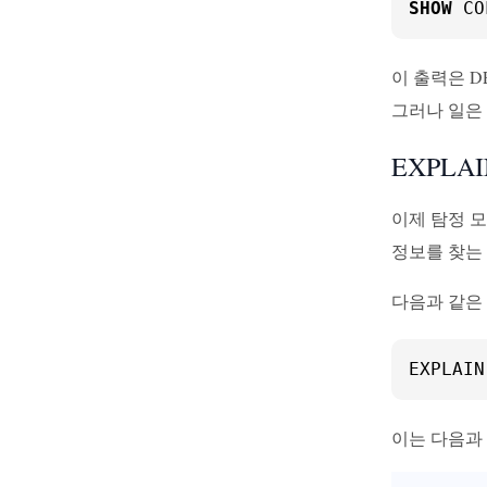
SHOW
 CO
이 출력은 D
그러나 일은
EXPLAIN
이제 탐정 모
정보를 찾는
다음과 같은
EXPLAIN
이는 다음과