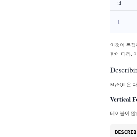
id
1
이것이 복잡해
함에 따라,
Descri
MySQL은
Vertical
테이블이 많은
DESCRIB