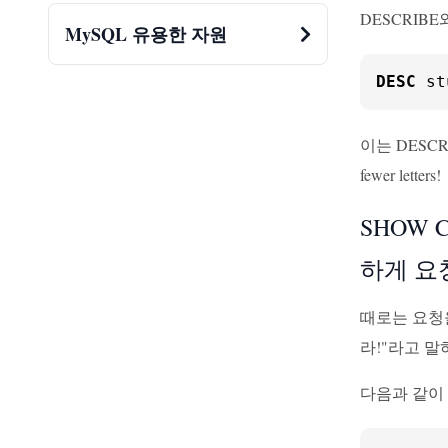
DESCRIB
MySQL 유용한 자원
DESC
 st
이는 DESC
fewer letters!
SHOW C
하게 요
때로는 요청을
라!"라고 말
다음과 같이