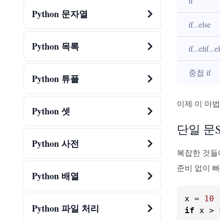
if
Python 문자열
if...else
Python 목록
if...elif...e
중첩 if
Python 튜플
이제 이 마
Python 셋
단일 문Su
Python 사전
복잡한 것들
준비 없이 빠
Python 배열
x = 
10
Python 파일 처리
if
 x > 