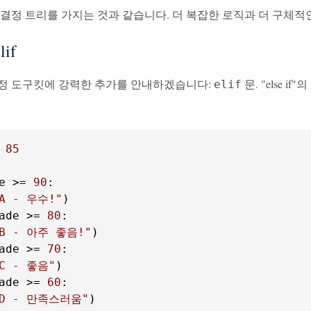
 결정 트리를 가지는 것과 같습니다. 더 복잡한 로직과 더 구체적
if
정 도구킷에 강력한 추가를 안내하겠습니다:
문. "else 
elif
 
85
e >= 
90
A - 우수!"
ade >= 
80
B - 아주 좋음!"
ade >= 
70
C - 좋음"
ade >= 
60
"D - 만족스러움"