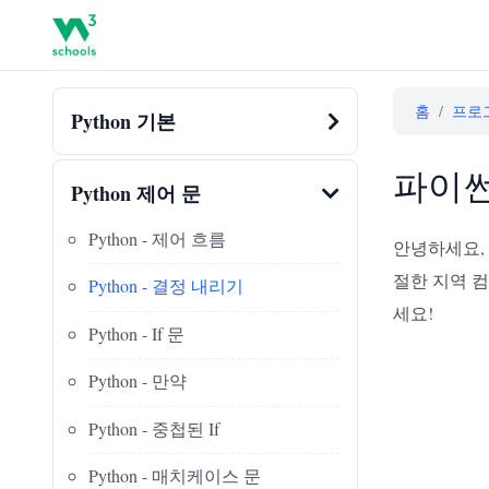
홈
/
프로
Python 기본
파이썬
Python 제어 문
Python - 제어 흐름
안녕하세요,
절한 지역 
Python - 결정 내리기
세요!
Python - If 문
Python - 만약
Python - 중첩된 If
Python - 매치케이스 문