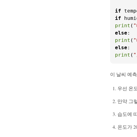
if
 temp
if
 humi
print
(
else
print
(
else
print
(
이 날씨 예측
우선 온도
만약 그
습도에 
온도가 2