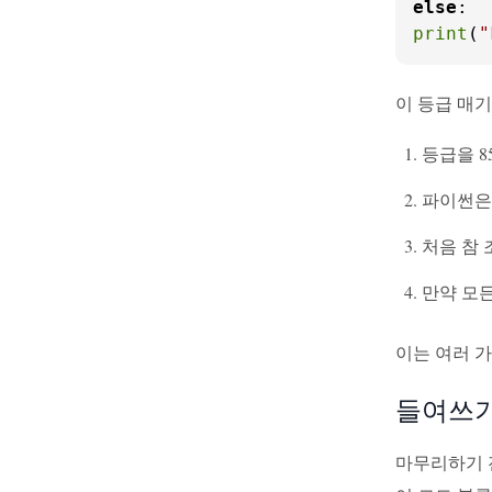
else
print
(
이 등급 매
등급을 8
파이썬은
처음 참 조
만약 모
이는 여러 가
들여쓰기
마무리하기 