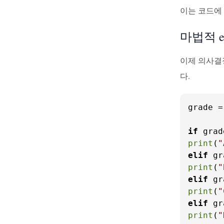
이는 코드에
마법적 el
이제 의사결
다.
grade =
if
 grad
print
(
"
elif
 gr
print
(
"
elif
 gr
print
(
"
elif
 gr
print
(