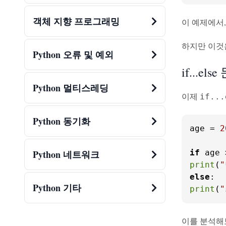
객체 지향 프로그래밍
이 예제에서
하지만 이것
Python 오류 및 예외
if...else
Python 멀티스레딩
이제
if...
Python 동기화
age = 
2
if
 age 
Python 네트워크
print
(
else
Python 기타
print
(
이를 분석해