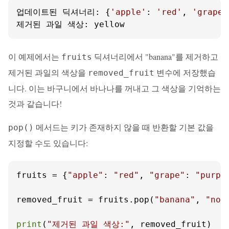
업데이트된 딕셔너리: {
'apple'
: 
'red'
, 
'grape'
제거된 과일 색상: yellow
이 예제에서는
딕셔너리에서 "banana"를 제거하고
fruits
제거된 과일의 색상을
변수에 저장했습
removed_fruit
니다. 이는 바구니에서 바나나를 꺼내고 그 색상을 기억하는
것과 같습니다!
메서드는 키가 존재하지 않을 때 반환할 기본 값을
pop()
지정할 수도 있습니다:
fruits = {
"apple"
: 
"red"
, 
"grape"
: 
"purpl
removed_fruit = fruits.pop(
"banana"
, 
"not
print
(
"제거된 과일 색상:"
, removed_fruit)