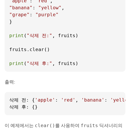
"apple"
: 
"red"
"banana"
: 
"yellow"
"grape"
: 
"purple"
}

print
(
"삭제 전:"
, fruits)

fruits.clear()

print
(
"삭제 후:"
, fruits)
출력:
삭제 전: {
'apple'
: 
'red'
, 
'banana'
: 
'yello
삭제 후: {}
이 예제에서는
를 사용하여
딕셔너리의
clear()
fruits