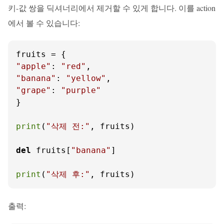
키-값 쌍을 딕셔너리에서 제거할 수 있게 합니다. 이를 action
에서 볼 수 있습니다:
"apple"
: 
"red"
"banana"
: 
"yellow"
"grape"
: 
"purple"
}

print
(
"삭제 전:"
, fruits)

del
 fruits[
"banana"
]

print
(
"삭제 후:"
, fruits)
출력: