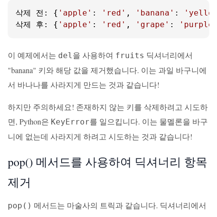
삭제 전: {
'apple'
: 
'red'
, 
'banana'
: 
'yello
삭제 후: {
'apple'
: 
'red'
, 
'grape'
: 
'purple
이 예제에서는
을 사용하여
딕셔너리에서
del
fruits
"banana" 키와 해당 값을 제거했습니다. 이는 과일 바구니에
서 바나나를 사라지게 만드는 것과 같습니다!
하지만 주의하세요! 존재하지 않는 키를 삭제하려고 시도하
면, Python은
를 일으킵니다. 이는 물멜론을 바구
KeyError
니에 없는데 사라지게 하려고 시도하는 것과 같습니다!
pop() 메서드를 사용하여 딕셔너리 항목
제거
메서드는 마술사의 트릭과 같습니다. 딕셔너리에서
pop()