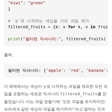
"kiwi"
: 
"green"
}

# 'p'로 시작하는 색상을 가진 과일 제거
filtered_fruits = {k: v 
for
 k, v 
in
 fruit
print
(
"필터된 딕셔너리:"
, filtered_fruits)
출력:
필터된 딕셔너리: {
'apple'
: 
'red'
, 
'banana'
: 
이 예제에서는 색상이 'p'로 시작하는 과일을 제외한 모든 과
일을 포함하는 새로운 딕셔너리
를 만
filtered_fruits
들었습니다. 이는 과일 정렬기에 "모든 과일을 유지하지만,
보라색과 같은 색상의 과일을 제거하자!"라고 말하는 것과