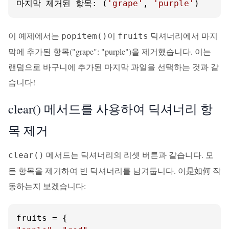
마지막 제거된 항목: (
'grape'
, 
'purple'
)
이 예제에서는
이
딕셔너리에서 마지
popitem()
fruits
막에 추가된 항목("grape": "purple")을 제거했습니다. 이는
랜덤으로 바구니에 추가된 마지막 과일을 선택하는 것과 같
습니다!
clear() 메서드를 사용하여 딕셔너리 항
목 제거
메서드는 딕셔너리의 리셋 버튼과 같습니다. 모
clear()
든 항목을 제거하여 빈 딕셔너리를 남겨둡니다. 이是如何 작
동하는지 보겠습니다: