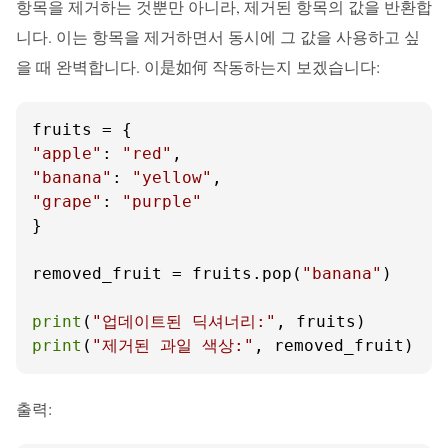
항목을 제거하는 것뿐만 아니라, 제거된 항목의 값을 반환합
니다. 이는 항목을 제거하면서 동시에 그 값을 사용하고 싶
을 때 완벽합니다. 이是如何 작동하는지 보겠습니다:
"apple"
: 
"red"
"banana"
: 
"yellow"
"grape"
: 
"purple"
}

removed_fruit = fruits.pop(
"banana"
)

print
(
"업데이트된 딕셔너리:"
print
(
"제거된 과일 색상:"
, removed_fruit)
출력: