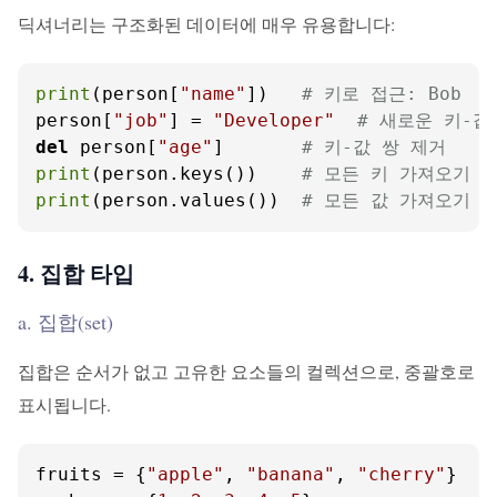
딕셔너리는 구조화된 데이터에 매우 유용합니다:
print
(person[
"name"
])   
# 키로 접근: Bob
person[
"job"
] = 
"Developer"
# 새로운 키-값
del
 person[
"age"
]       
# 키-값 쌍 제거
print
(person.keys())    
# 모든 키 가져오기
print
(person.values())  
# 모든 값 가져오기
4. 집합 타입
a. 집합(set)
집합은 순서가 없고 고유한 요소들의 컬렉션으로, 중괄호로
표시됩니다.
fruits = {
"apple"
, 
"banana"
, 
"cherry"
}
