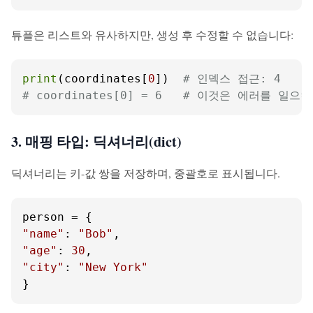
튜플은 리스트와 유사하지만, 생성 후 수정할 수 없습니다:
print
(coordinates[
0
])  
# 인덱스 접근: 4
# coordinates[0] = 6   # 이것은 에러를 일으
3. 매핑 타입: 딕셔너리(dict)
딕셔너리는 키-값 쌍을 저장하며, 중괄호로 표시됩니다.
"name"
: 
"Bob"
"age"
: 
30
"city"
: 
"New York"
}