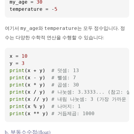
my_age = 
30
temperature = -
5
여기서
와
는 모두 정수입니다. 정
my_age
temperature
수는 다양한 수학적 연산을 수행할 수 있습니다:
x = 
10
y = 
3
print
(x + y)  
# 덧셈: 13
print
(x - y)  
# 뺄셈: 7
print
(x * y)  
# 곱셈: 30
print
(x / y)  
# 나눗셈: 3.3333... (참고:
print
(x // y) 
# 내림 나눗셈: 3 (가장 가까운 
print
(x % y)  
# 나머지: 1
print
(x ** y) 
# 거듭제곱: 1000
b. 부동소수점(float)