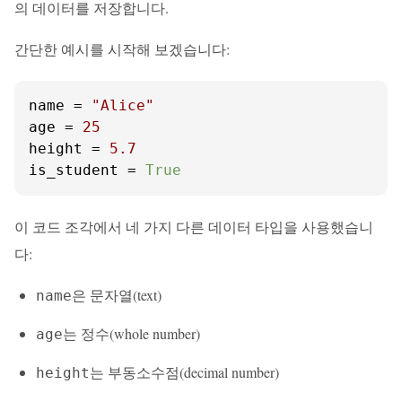
의 데이터를 저장합니다.
간단한 예시를 시작해 보겠습니다:
name = 
"Alice"
age = 
25
height = 
5.7
is_student = 
True
이 코드 조각에서 네 가지 다른 데이터 타입을 사용했습니
다:
은 문자열(text)
name
는 정수(whole number)
age
는 부동소수점(decimal number)
height