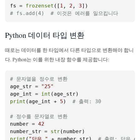
fs = 
frozenset
([
1
, 
2
, 
3
# fs.add(4)  # 이것은 에러를 일으킵니다
Python 데이터 타입 변환
때로는 데이터를 한 타입에서 다른 타입으로 변환해야 합니
다. Python는 이를 위한 내장 함수를 제공합니다:
# 문자열을 정수로 변환
age_str = 
"25"
age_int = 
int
print
(age_int + 
5
)  
# 출력: 30
# 정수를 문자열로 변환
number = 
42
number_str = 
str
print
(
"답은 "
 + number_str)  
# 출력: 답은 42