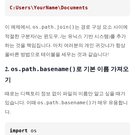
C:Users\YourName\Documents
이 예제에서,
는 경로 구성 요소 사이에
os.path.join()
적절한 구분자(\는 윈도우, /는 유닉스 기반 시스템)를 추가
하는 것을 책임집니다. 마치 여러분의 개인 귀갓냐가 항상
올바른 방법으로 테이블을 세우는 것과 같습니다!
2.
로 기본 이름 가져오
os.path.basename()
기
때로는 디렉토리 정보 없이 파일의 이름만 알고 싶을 때가
있습니다. 이때
가 매우 유용합니
os.path.basename()
다.
import
 os
