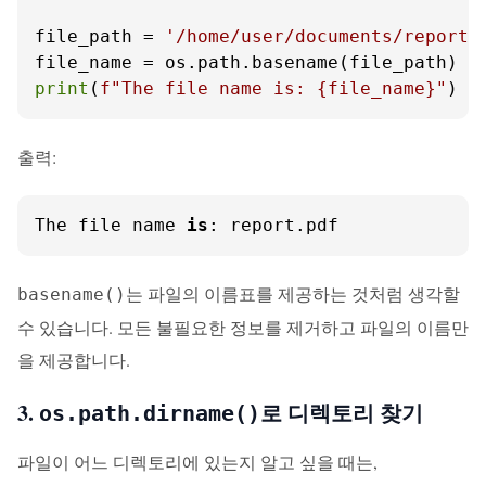
file_path = 
'/home/user/documents/report.
print
(
f"The file name is: 
{file_name}
"
)
출력:
The file name 
is
: report.pdf
는 파일의 이름표를 제공하는 것처럼 생각할
basename()
수 있습니다. 모든 불필요한 정보를 제거하고 파일의 이름만
을 제공합니다.
3.
로 디렉토리 찾기
os.path.dirname()
파일이 어느 디렉토리에 있는지 알고 싶을 때는,