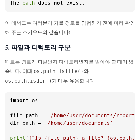
The 
path
 does 
not
 exist.
이 메서드는 여러분이 거를 경로를 탐험하기 전에 미리 확인
해 주는 스카우트와 같습니다!
5. 파일과 디렉토리 구분
때로는 경로가 파일인지 디렉토리인지를 알아야 할 때가 있
습니다. 이때
와
os.path.isfile()
가 매우 유용합니다.
os.path.isdir()
import
 os

file_path = 
'/home/user/documents/report.
dir_path = 
'/home/user/documents'
print
(
f"Is 
{file_path}
 a file? 
{os.path.i