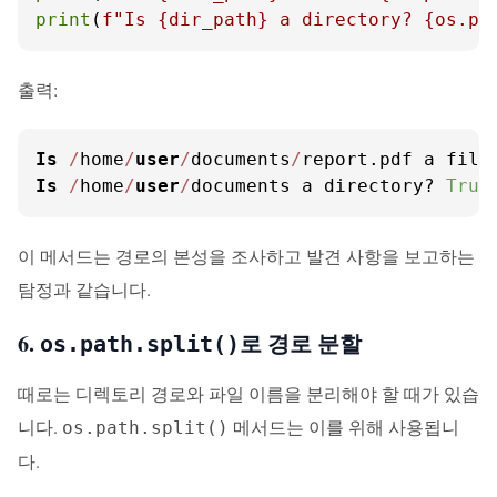
print
(
f"Is 
{dir_path}
 a directory? 
{os.pa
출력:
Is
/
home
/
user
/
documents
/
report.pdf a file
Is
/
home
/
user
/
documents a directory? 
True
이 메서드는 경로의 본성을 조사하고 발견 사항을 보고하는
탐정과 같습니다.
6.
로 경로 분할
os.path.split()
때로는 디렉토리 경로와 파일 이름을 분리해야 할 때가 있습
니다.
메서드는 이를 위해 사용됩니
os.path.split()
다.