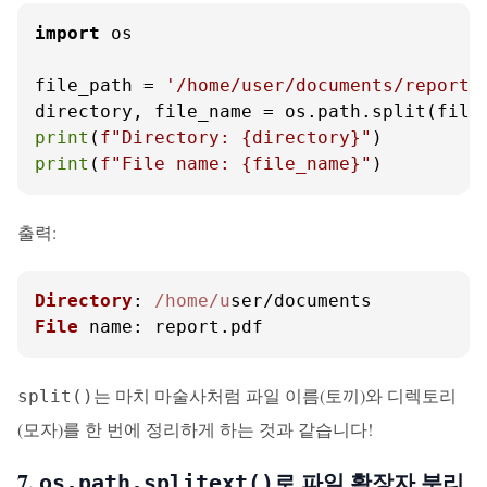
import
 os

file_path = 
'/home/user/documents/report.
print
(
f"Directory: 
{directory}
"
print
(
f"File name: 
{file_name}
"
)
출력:
Directory
: 
/home/u
File
name
: report.
pdf
는 마치 마술사처럼 파일 이름(토끼)와 디렉토리
split()
(모자)를 한 번에 정리하게 하는 것과 같습니다!
7.
로 파일 확장자 분리
os.path.splitext()