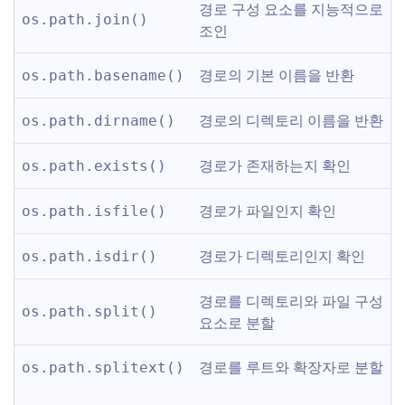
경로 구성 요소를 지능적으로 
os.path.join()
조인
경로의 기본 이름을 반환
os.path.basename()
경로의 디렉토리 이름을 반환
os.path.dirname()
경로가 존재하는지 확인
os.path.exists()
경로가 파일인지 확인
os.path.isfile()
경로가 디렉토리인지 확인
os.path.isdir()
경로를 디렉토리와 파일 구성 
os.path.split()
요소로 분할
경로를 루트와 확장자로 분할
os.path.splitext()