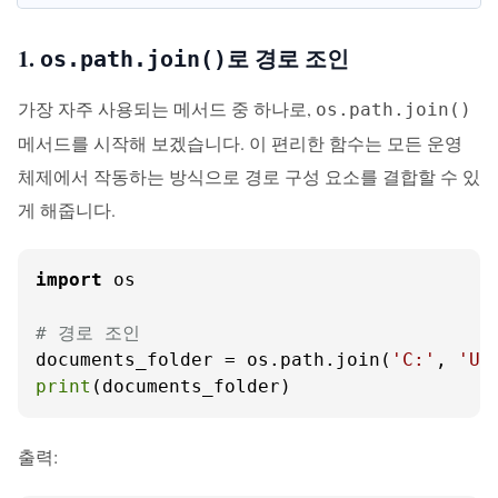
1.
로 경로 조인
os.path.join()
가장 자주 사용되는 메서드 중 하나로,
os.path.join()
메서드를 시작해 보겠습니다. 이 편리한 함수는 모든 운영
체제에서 작동하는 방식으로 경로 구성 요소를 결합할 수 있
게 해줍니다.
import
 os

# 경로 조인
documents_folder = os.path.join(
'C:'
, 
'Us
print
(documents_folder)
출력: