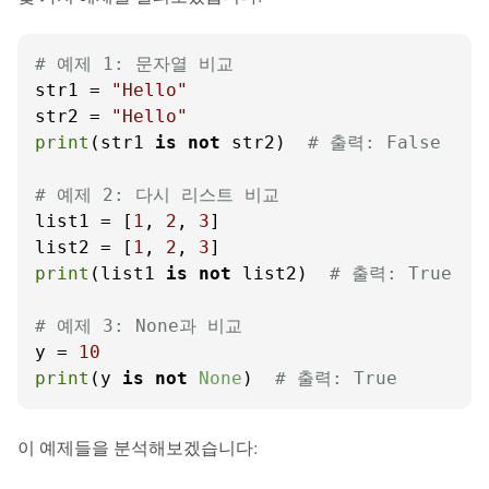
# 예제 1: 문자열 비교
str1 = 
"Hello"
str2 = 
"Hello"
print
(str1 
is
not
 str2)  
# 출력: False
# 예제 2: 다시 리스트 비교
list1 = [
1
, 
2
, 
3
]

list2 = [
1
, 
2
, 
3
print
(list1 
is
not
 list2)  
# 출력: True
# 예제 3: None과 비교
y = 
10
print
(y 
is
not
None
)  
# 출력: True
이 예제들을 분석해보겠습니다: