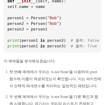
def
__init__
(
self, name
):

self.name = name

person1 = Person(
"Bob"
)

person2 = Person(
"Bob"
)

person3 = person1

print
(person1 
is
 person2)  
# 출력: False
print
(person1 
is
 person3)  
# 출력: True
이 예제들을 분석해보겠습니다:
첫 번째 예제에서 우리는 'is not None'을 사용하여 greet
함수에 이름이 제공되었는지 확인합니다. 이는 파이썬에
서 선택적 매개변수를 처리하는 일반적인 패턴입니다.
두 번째 예제에서 우리는 'is not None'을 다른 확인과 함
께 사용합니다. 여기서는 우리의 리스트가 존재하고