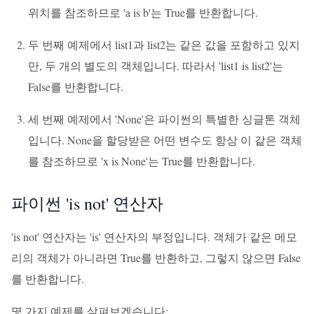
위치를 참조하므로 'a is b'는 True를 반환합니다.
두 번째 예제에서 list1과 list2는 같은 값을 포함하고 있지
만, 두 개의 별도의 객체입니다. 따라서 'list1 is list2'는
False를 반환합니다.
세 번째 예제에서 'None'은 파이썬의 특별한 싱글톤 객체
입니다. None을 할당받은 어떤 변수도 항상 이 같은 객체
를 참조하므로 'x is None'는 True를 반환합니다.
파이썬 'is not' 연산자
'is not' 연산자는 'is' 연산자의 부정입니다. 객체가 같은 메모
리의 객체가 아니라면 True를 반환하고, 그렇지 않으면 False
를 반환합니다.
몇 가지 예제를 살펴보겠습니다: