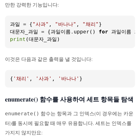
만한 강력한 기능입니다:
과일 = {
"사과"
, 
"바나나"
, 
"채리"
}

대문자_과일 = {과일이름.upper() 
for
 과일이름 
i
print
(대문자_과일)
이것은 다음과 같은 출력을 낼 것입니다:
{
'채리'
, 
'사과'
, 
'바나나'
}
enumerate() 함수를 사용하여 세트 항목들 탐색
함수는 항목과 그 인덱스(이 경우에는 카운
enumerate()
터)를 동시에 필요할 때 매우 유용합니다. 세트는 인덱스를
가지지 않지만요: