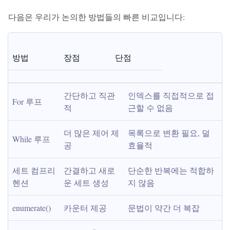
다음은 우리가 논의한 방법들의 빠른 비교입니다:
방법
장점
단점
간단하고 직관
인덱스를 직접적으로 접
For 루프
적
근할 수 없음
더 많은 제어 제
목록으로 변환 필요, 덜 
While 루프
공
효율적
세트 컴프리
간결하고 새로
단순한 반복에는 적합하
헨션
운 세트 생성
지 않음
enumerate()
카운터 제공
문법이 약간 더 복잡