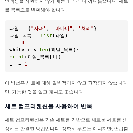
인덱싱을 지원하지 않기 때문에 약간 더 까다롭습니다. 세트
를 목록으로 변환해야 합니다:
과일 = {
"사과"
, 
"바나나"
, 
"채리"
}

과일_목록 = 
list
(과일)

i = 
0
while
 i < 
len
print
(과일_목록[i])

i += 
1
이 방법은 세트에 대해 일반적이지 않고 권장되지 않습니다
만, 가능한 것을 알고 계셔도 좋습니다!
세트 컴프리헨션을 사용하여 반복
세트 컴프리헨션은 기존 세트를 기반으로 새로운 세트를 생
성하는 간결한 방법입니다. 정확히 루프는 아니지만, 언급할