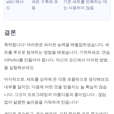
add() 메서
세트 구축에 유
기존 세트를 반복하는 데
드
용
는 사용하지 않음
결론
축하합니다! 여러분은 파이썬 능력을 레벨업하셨습니다. 세
트를 루프로 탐색하는 방법을 배웠습니다. 기억하세요, 연습
이Prefect를 만들어야 합니다. 자신의 코드에서 이러한 방법
을 실험해보세요.
마지막으로, 세트를 상자에 든 각종 초콜릿으로 생각해보죠.
내부를 알지만, 다음에 어떤 것을 얻을지는 늘 확실치 않습
니다. 그것이 프로그래밍의 아름다움과 흥미입니다 - 끊임
없이 달콤한 놀라움을 가득하게 만듭니다!
코딩을 계속하고, 계속 배우며, 가장 중요한 것은 즐기세요!