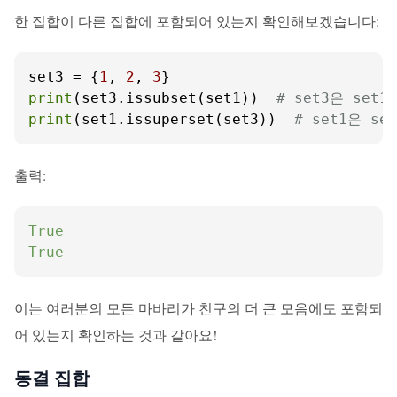
한 집합이 다른 집합에 포함되어 있는지 확인해보겠습니다:
set3 = {
1
, 
2
, 
3
print
(set3.issubset(set1))  
# set3은 set
print
(set1.issuperset(set3))  
# set1은 s
출력:
True
True
이는 여러분의 모든 마바리가 친구의 더 큰 모음에도 포함되
어 있는지 확인하는 것과 같아요!
동결 집합