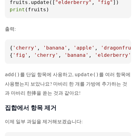
fruits.update([
"elderberry"
, 
"fig"
print
(fruits)
출력:
{
'cherry'
, 
'banana'
, 
'apple'
, 
'dragonfrui
{
'fig'
, 
'cherry'
, 
'banana'
, 
'elderberry'
,
를 단일 항목에 사용하고,
를 여러 항목에
add()
update()
사용했는지 보았나요? 마바리 한 개를 가방에 추가하는 것
과 마바리 한捧을 쏟는 것과 같아요!
집합에서 항목 제거
이제 일부 과일을 제거해보겠습니다: