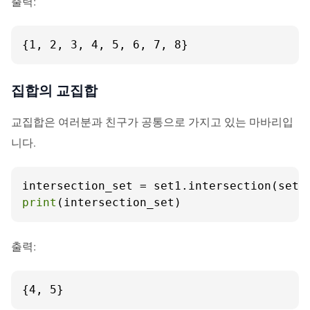
출력:
{1, 2, 3, 4, 5, 6, 7, 8}
집합의 교집합
교집합은 여러분과 친구가 공통으로 가지고 있는 마바리입
니다.
print
(intersection_set)
출력:
{4, 5}