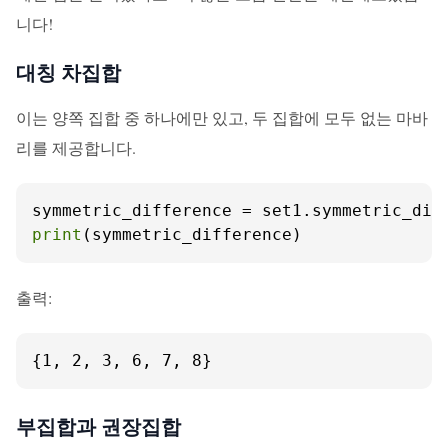
니다!
대칭 차집합
이는 양쪽 집합 중 하나에만 있고, 두 집합에 모두 없는 마바
리를 제공합니다.
print
(symmetric_difference)
출력:
{1, 2, 3, 6, 7, 8}
부집합과 권장집합