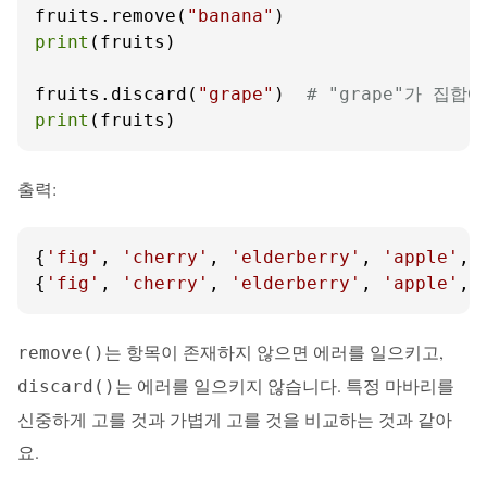
fruits.remove(
"banana"
print
(fruits)

fruits.discard(
"grape"
)  
# "grape"가 집
print
(fruits)
출력:
{
'fig'
, 
'cherry'
, 
'elderberry'
, 
'apple'
, 
{
'fig'
, 
'cherry'
, 
'elderberry'
, 
'apple'
, 
는 항목이 존재하지 않으면 에러를 일으키고,
remove()
는 에러를 일으키지 않습니다. 특정 마바리를
discard()
신중하게 고를 것과 가볍게 고를 것을 비교하는 것과 같아
요.