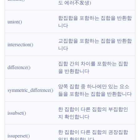
도 에러不发생)
합집합을 포함하는 집합을 반환합
union()
니다
교집합을 포함하는 집합을 반환합
intersection()
니다
집합 간의 차이를 포함하는 집합
difference()
을 반환합니다
양쪽 집합 중 하나에만 있는 요소
symmetric_difference()
들을 포함하는 집합을 반환합니다
한 집합이 다른 집합의 부집합인
issubset()
지 확인합니다
한 집합이 다른 집합의 권장집합
issuperset()
인지 확인합니다