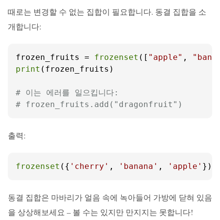
때로는 변경할 수 없는 집합이 필요합니다. 동결 집합을 소
개합니다:
frozen_fruits = 
frozenset
([
"apple"
, 
"bana
print
(frozen_fruits)

# 이는 에러를 일으킵니다:
# frozen_fruits.add("dragonfruit")
출력:
frozenset
({
'cherry'
, 
'banana'
, 
'apple'
})
동결 집합은 마바리가 얼음 속에 녹아들어 가방에 닫혀 있음
을 상상해보세요 – 볼 수는 있지만 만지지는 못합니다!