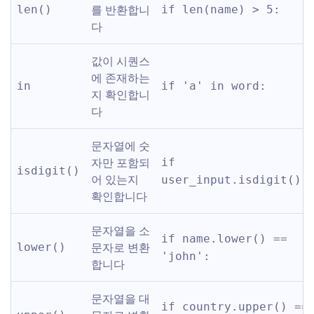
를 반환합니
len()
if len(name) > 5:
다
값이 시퀀스
에 존재하는
in
if 'a' in word:
지 확인합니
다
문자열에 숫
자만 포함되
if 
isdigit()
어 있는지 
user_input.isdigit():
확인합니다
문자열을 소
if name.lower() == 
문자로 변환
lower()
'john':
합니다
문자열을 대
if country.upper() == 