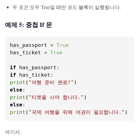
두 조건 모두 True일 때만 코드 블록이 실행됩니다.
예제 5: 중첩 If 문
has_passport = 
True
has_ticket = 
True
if
if
print
(
"여행 준비 완료!"
else
print
(
"티켓을 사야 합니다."
else
print
(
"국제 여행을 위해 여권이 필요합니다."
)
여기서: