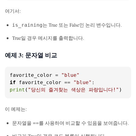
여기서:
는 True 또는 False인 논리 변수입니다.
is_raining
True일 경우 메시지를 출력합니다.
예제 3: 문자열 비교
favorite_color = 
"blue"
if
 favorite_color == 
"blue"
print
(
"당신의 즐겨찾는 색상은 파랑입니다!"
)
이 예제는:
문자열을
를 사용하여 비교할 수 있음을 보여줍니다.
==
비교가 True일 경우 코드 블록이 실행됩니다.