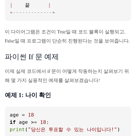
|
    끝      
|
+
-------------+
이 다이어그램은 조건이 True일 때 코드 블록이 실행되고,
False일 때 프로그램이 단순히 진행된다는 것을 보여줍니다.
파이썬 If 문 예제
이제 실제 코드에서 if 문이 어떻게 작동하는지 살펴보기 위
해 몇 가지 실용적인 예제를 살펴보겠습니다!
예제 1: 나이 확인
age = 
18
if
 age >= 
18
print
(
"당신은 투표할 수 있는 나이입니다!"
)