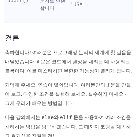
문자로 변환
upper()
'USA':
합니다
결론
축하합니다! 여러분은 프로그래밍 논리의 세계에 첫 걸음을
내딛었습니다. if 문은 코드에서 결정을 내리는 데 사용되는
블록이며, 이를 마스터하면 무한한 가능성이 열리게 됩니다.
기억해 주세요, 연습이 열쇠입니다. 여러분만의 if 문을 만들
어 보고, 다양한 조건을 실험해 보세요. 실수하지 마세요 -
그게 우리가 배우는 방법입니다!
다음 강의에서는
와
문을 사용하여 여러 조건을
else
elif
처리하는 방법을 탐구하겠습니다. 그 때까지 코딩을 계속하
고 호기심을 지켜둘 것!