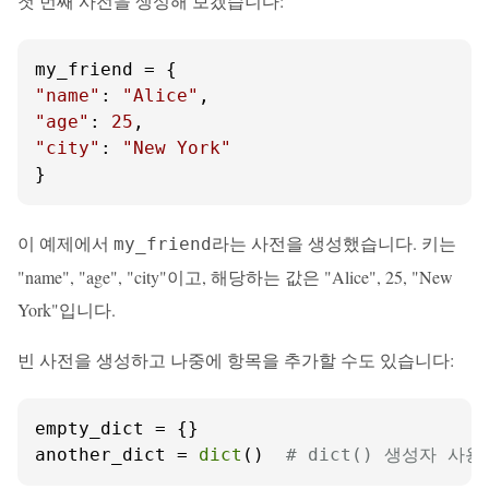
첫 번째 사전을 생성해 보겠습니다:
"name"
: 
"Alice"
"age"
: 
25
"city"
: 
"New York"
}
이 예제에서
라는 사전을 생성했습니다. 키는
my_friend
"name", "age", "city"이고, 해당하는 값은 "Alice", 25, "New
York"입니다.
빈 사전을 생성하고 나중에 항목을 추가할 수도 있습니다:
empty_dict = {}

another_dict = 
dict
()  
# dict() 생성자 사용