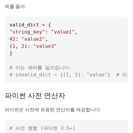
예를 들어:
"string_key"
: 
"value1"
42
: 
"value2"
,

(
1
, 
2
): 
"value3"
}

# 이는 에러를 일으킵니다:
# invalid_dict = {[1, 2]: "value"}  
파이썬 사전 연산자
파이썬은 사전에 유용한 연산자를 제공합니다:
# 사전 병합 (파이썬 3.5+)