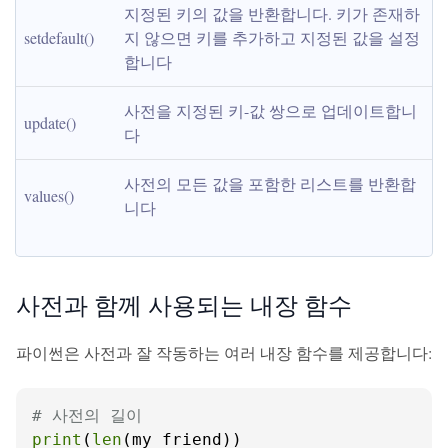
지정된 키의 값을 반환합니다. 키가 존재하
setdefault()
지 않으면 키를 추가하고 지정된 값을 설정
합니다
사전을 지정된 키-값 쌍으로 업데이트합니
update()
다
사전의 모든 값을 포함한 리스트를 반환합
values()
니다
사전과 함께 사용되는 내장 함수
파이썬은 사전과 잘 작동하는 여러 내장 함수를 제공합니다:
# 사전의 길이
print
(
len
(my_friend))
