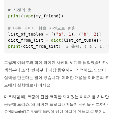
# 사전의 형
print
(
type
(my_friend))

# 다른 데이터 형을 사전으로 변환
list_of_tuples = [(
"a"
, 
1
), (
"b"
, 
2
)]

dict_from_list = 
dict
print
(dict_from_list)  
# 출력: {'a': 1, 'b
그렇게 여러분과 함께 파이썬 사전의 세계를 탐험했습니다.
생성부터 조작, 반복부터 내장 함수까지. 기억해요, 연습이
실력을 만든다는 말이 있습니다. 이러한 개념을 여러분의 코
드에서 실험해보지 마세요.
마무리할 때, 코딩에 관한 코믹한 재미있는 이야기를 하나만
공유해 드리죠: 왜 파이썬 프로그래머들이 사전을 선호하나
요?因为他们总是知道自己의 키가 어디에 있는지 때문입니