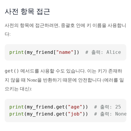
사전 항목 접근
사전의 항목에 접근하려면, 중괄호 안에 키 이름을 사용합니
다:
print
(my_friend[
"name"
])  
# 출력: Alice
메서드를 사용할 수도 있습니다. 이는 키가 존재하
get()
지 않을 때 None을 반환하기 때문에 안전합니다 (에러를 일
으키는 대신):
print
(my_friend.get(
"age"
))  
# 출력: 25
print
(my_friend.get(
"job"
))  
# 출력: None