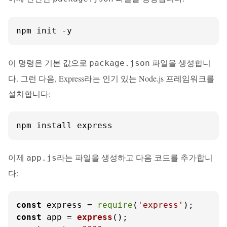
npm init -y
이 명령은 기본 값으로
파일을 생성합니
package.json
다. 그런 다음, Express라는 인기 있는 Node.js 프레임워크를
설치합니다:
npm install express
이제
라는 파일을 생성하고 다음 코드를 추가합니
app.js
다:
const
 express = 
require
(
'express'
const
 app = 
express