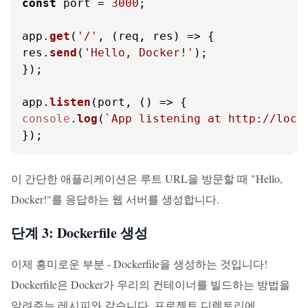
const
 port = 
3000
;

app.
get
(
'/'
, 
(
req, res
) =>
 {

res.
send
(
'Hello, Docker!'
);

});

app.
listen
(port, 
() =>
console
.
log
(
`App listening at http://loca
});
이 간단한 애플리케이션은 루트 URL을 방문할 때 "Hello,
Docker!"를 응답하는 웹 서버를 생성합니다.
단계 3: Dockerfile 생성
이제 흥미로운 부분 - Dockerfile을 생성하는 것입니다!
Dockerfile은 Docker가 우리의 컨테이너를 빌드하는 방법을
알려주는 레시피와 같습니다. 프로젝트 디렉토리에