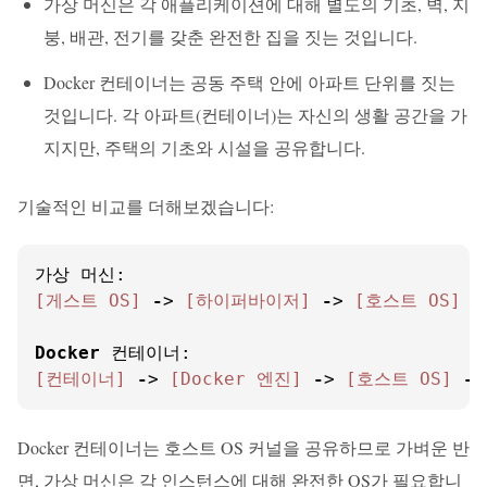
가상 머신은 각 애플리케이션에 대해 별도의 기초, 벽, 지
붕, 배관, 전기를 갖춘 완전한 집을 짓는 것입니다.
Docker 컨테이너는 공동 주택 안에 아파트 단위를 짓는
것입니다. 각 아파트(컨테이너)는 자신의 생활 공간을 가
지지만, 주택의 기초와 시설을 공유합니다.
기술적인 비교를 더해보겠습니다:
[게스트 OS]
-
> 
[하이퍼바이저]
-
> 
[호스트 OS]
-
Docker
[컨테이너]
-
> 
[Docker 엔진]
-
> 
[호스트 OS]
-
>
Docker 컨테이너는 호스트 OS 커널을 공유하므로 가벼운 반
면, 가상 머신은 각 인스턴스에 대해 완전한 OS가 필요합니