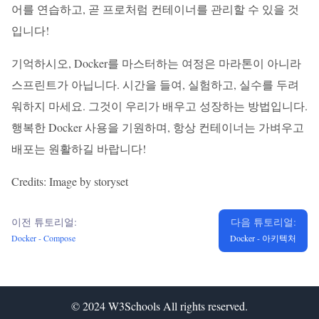
어를 연습하고, 곧 프로처럼 컨테이너를 관리할 수 있을 것
입니다!
기억하시오, Docker를 마스터하는 여정은 마라톤이 아니라
스프린트가 아닙니다. 시간을 들여, 실험하고, 실수를 두려
워하지 마세요. 그것이 우리가 배우고 성장하는 방법입니다.
행복한 Docker 사용을 기원하며, 항상 컨테이너는 가벼우고
배포는 원활하길 바랍니다!
Credits: Image by storyset
이전 튜토리얼:
다음 튜토리얼:
Docker - Compose
Docker - 아키텍처
© 2024
W3Schools
All rights reserved.