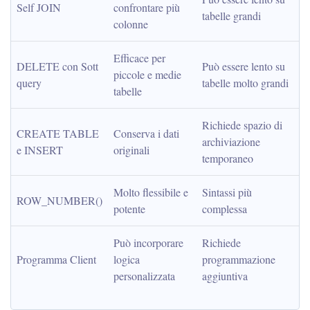
Self JOIN
confrontare più 
tabelle grandi
colonne
Efficace per 
DELETE con Sott 
Può essere lento su 
piccole e medie 
query
tabelle molto grandi
tabelle
Richiede spazio di 
CREATE TABLE 
Conserva i dati 
archiviazione 
e INSERT
originali
temporaneo
Molto flessibile e 
Sintassi più 
ROW_NUMBER()
potente
complessa
Può incorporare 
Richiede 
Programma Client
logica 
programmazione 
personalizzata
aggiuntiva