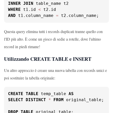
INNER
JOIN
WHERE
 t1.id 
<
AND
 t1.column_name 
=
 t2.column_name;
Questa query elimina tutti i records duplicati tranne quello con
l'ID più alto. È come un gioco di sedie a rotelle, dove l'ultimo
record in piedi rimane!
Utilizzando CREATE TABLE e INSERT
Un altro approccio è creare una nuova tabella con records unici e
poi sostituire la tabella originale:
CREATE
TABLE
 temp_table 
AS
SELECT
DISTINCT
*
FROM
 original_table;

DROP
TABLE
 original_table;
