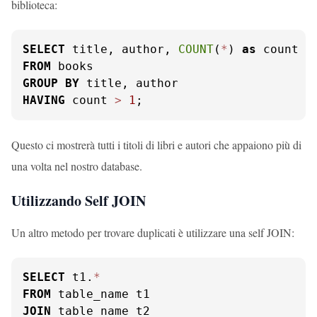
biblioteca:
SELECT
 title, author, 
COUNT
(
*
) 
as
FROM
GROUP
BY
HAVING
 count 
>
1
;
Questo ci mostrerà tutti i titoli di libri e autori che appaiono più di
una volta nel nostro database.
Utilizzando Self JOIN
Un altro metodo per trovare duplicati è utilizzare una self JOIN:
SELECT
 t1.
*
FROM
JOIN