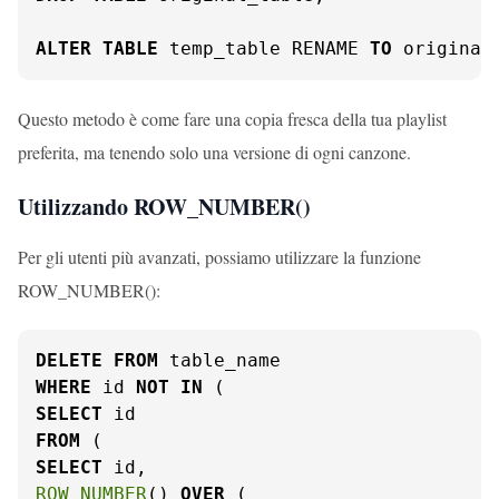
ALTER
TABLE
 temp_table RENAME 
TO
 original
Questo metodo è come fare una copia fresca della tua playlist
preferita, ma tenendo solo una versione di ogni canzone.
Utilizzando ROW_NUMBER()
Per gli utenti più avanzati, possiamo utilizzare la funzione
ROW_NUMBER():
DELETE
FROM
WHERE
 id 
NOT
IN
SELECT
FROM
SELECT
ROW_NUMBER
() 
OVER