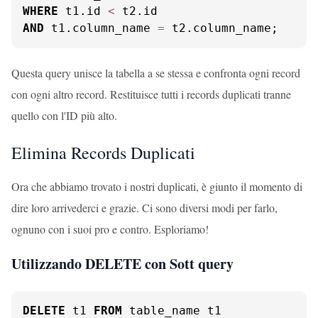
WHERE
 t1.id 
<
AND
 t1.column_name 
=
 t2.column_name;
Questa query unisce la tabella a se stessa e confronta ogni record
con ogni altro record. Restituisce tutti i records duplicati tranne
quello con l'ID più alto.
Elimina Records Duplicati
Ora che abbiamo trovato i nostri duplicati, è giunto il momento di
dire loro arrivederci e grazie. Ci sono diversi modi per farlo,
ognuno con i suoi pro e contro. Esploriamo!
Utilizzando DELETE con Sott query
DELETE
 t1 
FROM