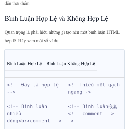
đến thời điểm.
Bình Luận Hợp Lệ và Không Hợp Lệ
Quan trọng là phải hiểu những gì tạo nên một bình luận HTML
hợp lệ. Hãy xem một số ví dụ:
Bình Luận Hợp Lệ
Bình Luận Không Hợp Lệ
<!-- Đây là hợp lệ 
<!- Thiếu một gạch 
-->
ngang ->
<!-- Bình luận 
<!-- Bình luận嵌套 
nhiều 
<!-- comment --> -
dòng<br>comment -->
->