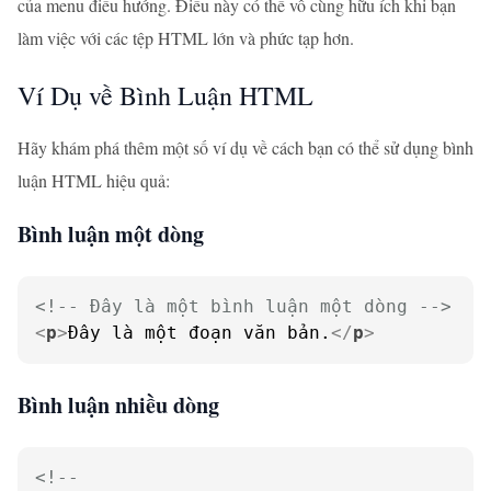
của menu điều hướng. Điều này có thể vô cùng hữu ích khi bạn
làm việc với các tệp HTML lớn và phức tạp hơn.
Ví Dụ về Bình Luận HTML
Hãy khám phá thêm một số ví dụ về cách bạn có thể sử dụng bình
luận HTML hiệu quả:
Bình luận một dòng
<!-- Đây là một bình luận một dòng -->
<
p
>
Đây là một đoạn văn bản.
</
p
>
Bình luận nhiều dòng
<!--
