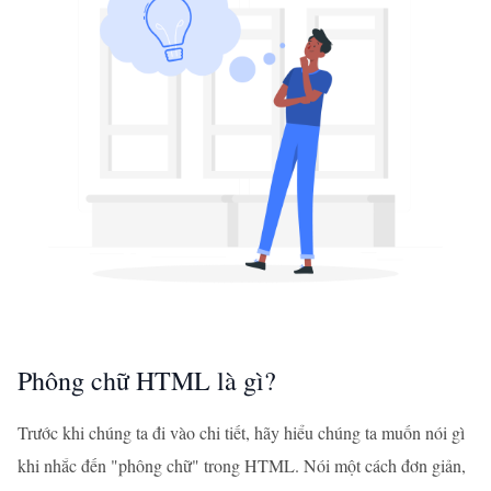
Phông chữ HTML là gì?
Trước khi chúng ta đi vào chi tiết, hãy hiểu chúng ta muốn nói gì
khi nhắc đến "phông chữ" trong HTML. Nói một cách đơn giản,