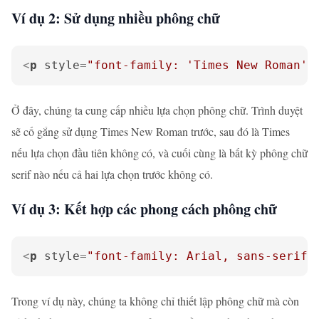
Ví dụ 2: Sử dụng nhiều phông chữ
<
p
style
=
"font-family: 'Times New Roman',
Ở đây, chúng ta cung cấp nhiều lựa chọn phông chữ. Trình duyệt
sẽ cố gắng sử dụng Times New Roman trước, sau đó là Times
nếu lựa chọn đầu tiên không có, và cuối cùng là bất kỳ phông chữ
serif nào nếu cả hai lựa chọn trước không có.
Ví dụ 3: Kết hợp các phong cách phông chữ
<
p
style
=
"font-family: Arial, sans-serif;
Trong ví dụ này, chúng ta không chỉ thiết lập phông chữ mà còn