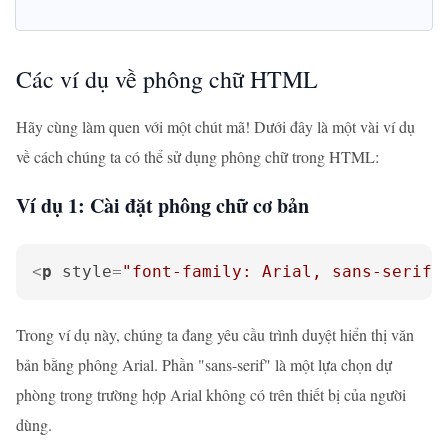
Các ví dụ về phông chữ HTML
Hãy cùng làm quen với một chút mã! Dưới đây là một vài ví dụ
về cách chúng ta có thể sử dụng phông chữ trong HTML:
Ví dụ 1: Cài đặt phông chữ cơ bản
<
p
style
=
"font-family: Arial, sans-serif;
Trong ví dụ này, chúng ta đang yêu cầu trình duyệt hiển thị văn
bản bằng phông Arial. Phần "sans-serif" là một lựa chọn dự
phòng trong trường hợp Arial không có trên thiết bị của người
dùng.