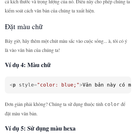
cả kích thước và trọng lượng của nó. Điều này cho phép chúng ta
kiểm soát cách văn bản của chúng ta xuất hiện.
Đặt màu chữ
Bây giờ, hãy thêm một chút màu sắc vào cuộc sống... à, tôi có ý
là vào văn bản của chúng ta!
Ví dụ 4: Màu chữ
<
p
style
=
"color: blue;"
>
Văn bản này có mà
Đơn giản phải không? Chúng ta sử dụng thuộc tính
để
color
đặt màu văn bản.
Ví dụ 5: Sử dụng màu hexa