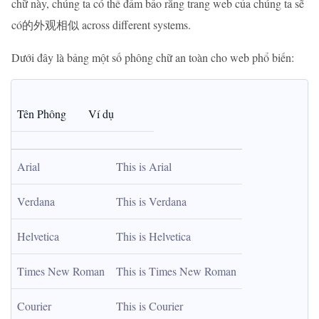
chữ này, chúng ta có thể đảm bảo rằng trang web của chúng ta sẽ
có的外观相似 across different systems.
Dưới đây là bảng một số phông chữ an toàn cho web phổ biến:
Tên Phông
Ví dụ
Arial
This is Arial
Verdana
This is Verdana
Helvetica
This is Helvetica
Times New Roman
This is Times New Roman
Courier
This is Courier