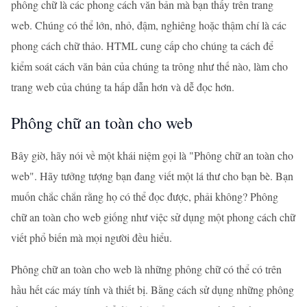
phông chữ là các phong cách văn bản mà bạn thấy trên trang
web. Chúng có thể lớn, nhỏ, đậm, nghiêng hoặc thậm chí là các
phong cách chữ thảo. HTML cung cấp cho chúng ta cách để
kiểm soát cách văn bản của chúng ta trông như thế nào, làm cho
trang web của chúng ta hấp dẫn hơn và dễ đọc hơn.
Phông chữ an toàn cho web
Bây giờ, hãy nói về một khái niệm gọi là "Phông chữ an toàn cho
web". Hãy tưởng tượng bạn đang viết một lá thư cho bạn bè. Bạn
muốn chắc chắn rằng họ có thể đọc được, phải không? Phông
chữ an toàn cho web giống như việc sử dụng một phong cách chữ
viết phổ biến mà mọi người đều hiểu.
Phông chữ an toàn cho web là những phông chữ có thể có trên
hầu hết các máy tính và thiết bị. Bằng cách sử dụng những phông