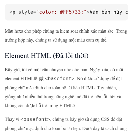
<
p
style
=
"color: #FF5733;"
>
Văn bản này có
Màu hexa cho phép chúng ta kiểm soát chính xác màu sắc. Trong
trường hợp này, chúng ta sử dụng một màu cam cụ thể.
Element HTML
(Đã lỗi thời)
Bây giờ, tôi có một câu chuyện nhỏ cho bạn. Ngày xưa, có một
element HTML叫做
. Nó được sử dụng để đặt
<basefont>
phông chữ mặc định cho toàn bộ tài liệu HTML. Tuy nhiên,
giống như nhiều thứ trong công nghệ, nó đã trở nên lỗi thời và
không còn được hỗ trợ trong HTML5.
Thay vì
, chúng ta bây giờ sử dụng CSS để đặt
<basefont>
phông chữ mặc định cho toàn bộ tài liệu. Dưới đây là cách chúng