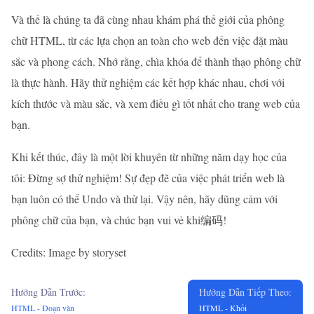
Và thế là chúng ta đã cùng nhau khám phá thế giới của phông
chữ HTML, từ các lựa chọn an toàn cho web đến việc đặt màu
sắc và phong cách. Nhớ rằng, chìa khóa để thành thạo phông chữ
là thực hành. Hãy thử nghiệm các kết hợp khác nhau, chơi với
kích thước và màu sắc, và xem điều gì tốt nhất cho trang web của
bạn.
Khi kết thúc, đây là một lời khuyên từ những năm dạy học của
tôi: Đừng sợ thử nghiệm! Sự đẹp đẽ của việc phát triển web là
bạn luôn có thể Undo và thử lại. Vậy nên, hãy dũng cảm với
phông chữ của bạn, và chúc bạn vui vẻ khi编码!
Credits: Image by storyset
Hướng Dẫn Trước:
Hướng Dẫn Tiếp Theo:
HTML - Đoạn văn
HTML - Khối