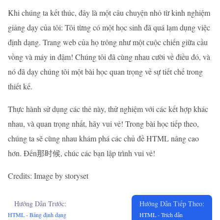
Khi chúng ta kết thúc, đây là một câu chuyện nhỏ từ kinh nghiệm
giảng dạy của tôi: Tôi từng có một học sinh đã quá lạm dụng việc
định dạng. Trang web của họ trông như một cuộc chiến giữa cầu
vồng và máy in đậm! Chúng tôi đã cùng nhau cười về điều đó, và
nó đã dạy chúng tôi một bài học quan trọng về sự tiết chế trong
thiết kế.
Thực hành sử dụng các thẻ này, thử nghiệm với các kết hợp khác
nhau, và quan trọng nhất, hãy vui vẻ! Trong bài học tiếp theo,
chúng ta sẽ cùng nhau khám phá các chủ đề HTML nâng cao
hơn. Đến那时候, chúc các bạn lập trình vui vẻ!
Credits: Image by storyset
Hướng Dẫn Trước:
Hướng Dẫn Tiếp Theo:
HTML - Bảng định dạng
HTML - Trích dẫn