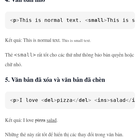
<
p
>
This is normal text. 
<
small
>
This is sm
Kết quả: This is normal text.
This is small text.
Thẻ
rất tốt cho các thứ như thông báo bản quyền hoặc
<small>
chữ nhỏ.
5. Văn bản đã xóa và văn bản đã chèn
<
p
>
I love 
<
del
>
pizza
</
del
>
<
ins
>
salad
</
in
Kết quả: I love
pizza
salad
.
Những thẻ này rất tốt để hiển thị các thay đổi trong văn bản.