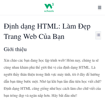
Định dạng HTML: Làm Đẹp
Trang Web Của Bạn
Giới thiệu
Xin chào các bạn đang học lập trình web! Hôm nay, chúng ta sẽ
cùng nhau khám phá thế giới thú vị của định dạng HTML. Là
người thầy thân thiện trong lĩnh vực máy tính, tôi ở đây để hướng
dẫn bạn từng bước một. Nhớ lại khi bạn lần đầu tiên học viết chữ?
Định dạng HTML cũng giống như học cách làm cho chữ viết của
bạn trông đẹp và ngăn nắp hơn. Hãy bắt đầu nhé!