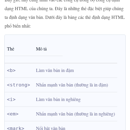
dạng HTML của chúng ta. Đây là những thẻ đặc biệt giúp chúng
ta định dạng văn bản. Dưới đây là bảng các thẻ định dạng HTML
phổ biến nhất:
Thẻ
Mô tả
Làm văn bản in đậm
<b>
Nhấn mạnh văn bản (thường là in đậm)
<strong>
Làm văn bản in nghiêng
<i>
Nhấn mạnh văn bản (thường là in nghiêng)
<em>
Nổi bật văn bản
<mark>