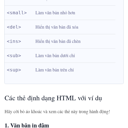
Làm văn bản nhỏ hơn
<small>
Hiển thị văn bản đã xóa
<del>
Hiển thị văn bản đã chèn
<ins>
Làm văn bản dưới chỉ
<sub>
Làm văn bản trên chỉ
<sup>
Các thẻ định dạng HTML với ví dụ
Hãy cởi bỏ áo khoác và xem các thẻ này trong hành động!
1. Văn bản in đậm