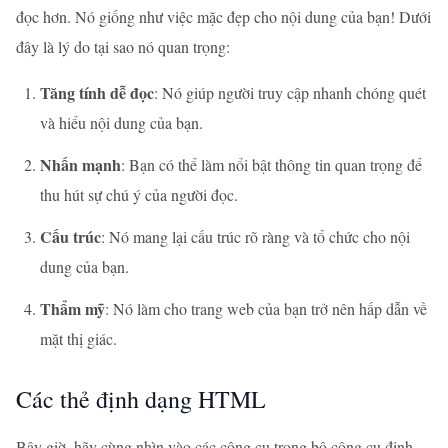
đọc hơn. Nó giống như việc mặc đẹp cho nội dung của bạn! Dưới
đây là lý do tại sao nó quan trọng:
Tăng tính dễ đọc
: Nó giúp người truy cập nhanh chóng quét
và hiểu nội dung của bạn.
Nhấn mạnh
: Bạn có thể làm nổi bật thông tin quan trọng để
thu hút sự chú ý của người đọc.
Cấu trúc
: Nó mang lại cấu trúc rõ ràng và tổ chức cho nội
dung của bạn.
Thẩm mỹ
: Nó làm cho trang web của bạn trở nên hấp dẫn về
mặt thị giác.
Các thẻ định dạng HTML
Bây giờ, hãy cùng nhìn vào các công cụ trong bộ công cụ định