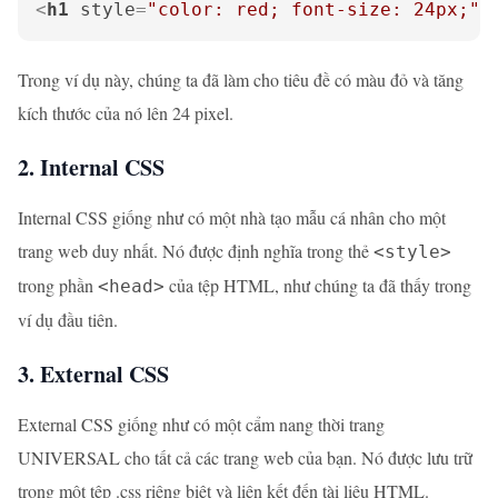
<
h1
style
=
"color: red; font-size: 24px;"
>
Trong ví dụ này, chúng ta đã làm cho tiêu đề có màu đỏ và tăng
kích thước của nó lên 24 pixel.
2. Internal CSS
Internal CSS giống như có một nhà tạo mẫu cá nhân cho một
trang web duy nhất. Nó được định nghĩa trong thẻ
<style>
trong phần
của tệp HTML, như chúng ta đã thấy trong
<head>
ví dụ đầu tiên.
3. External CSS
External CSS giống như có một cẩm nang thời trang
UNIVERSAL cho tất cả các trang web của bạn. Nó được lưu trữ
trong một tệp .css riêng biệt và liên kết đến tài liệu HTML.