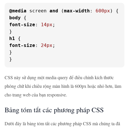
@media
 screen 
and
 (
max-width
: 
600px
body
font-size
: 
14px
;

h1
font-size
: 
24px
;

}

}
CSS này sử dụng một media query để điều chỉnh kích thước
phông chữ khi chiều rộng màn hình là 600px hoặc nhỏ hơn, làm
cho trang web của bạn responsive.
Bảng tóm tắt các phương pháp CSS
Dưới đây là bảng tóm tắt các phương pháp CSS mà chúng ta đã