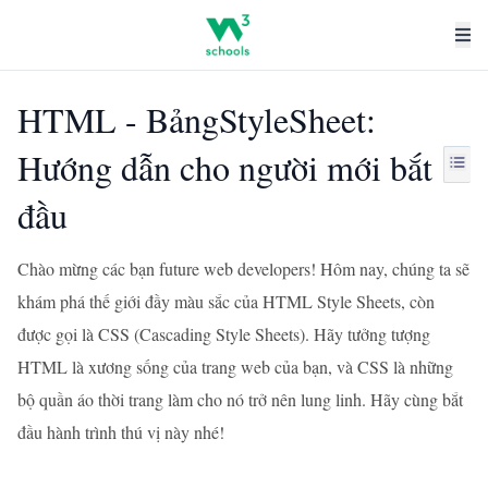
HTML - BảngStyleSheet:
Hướng dẫn cho người mới bắt
đầu
Chào mừng các bạn future web developers! Hôm nay, chúng ta sẽ
khám phá thế giới đầy màu sắc của HTML Style Sheets, còn
được gọi là CSS (Cascading Style Sheets). Hãy tưởng tượng
HTML là xương sống của trang web của bạn, và CSS là những
bộ quần áo thời trang làm cho nó trở nên lung linh. Hãy cùng bắt
đầu hành trình thú vị này nhé!