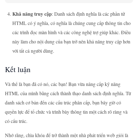
Khả năng truy cập
: Danh sách định nghĩa là các phần tử
HTML có ý nghĩa, có nghĩa là chúng cung cấp thông tin cho
các trình đọc màn hình và các công nghệ trợ giúp khác. Điều
này làm cho nội dung của bạn trở nên khả năng truy cập hơn
với tất cả người dùng.
Kết luận
Và thế là bạn đã có nó, các bạn! Bạn vừa nâng cấp kỹ năng
HTML của mình bằng cách thành thạo danh sách định nghĩa. Từ
danh sách cơ bản đến các cấu trúc phân cấp, bạn bây giờ có
quyền lực để tổ chức và trình bày thông tin một cách rõ ràng và
có cấu trúc.
Nhớ rằng, chìa khóa để trở thành một nhà phát triển web giỏi là