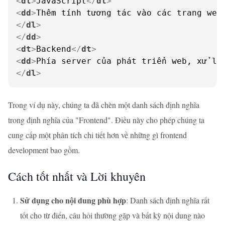
<
dt
>
JavaScript
</
dt
>
<
dd
>
Thêm tính tương tác vào các trang web
</
dl
>
</
dd
>
<
dt
>
Backend
</
dt
>
<
dd
>
Phía server của phát triển web, xử lý
</
dl
>
Trong ví dụ này, chúng ta đã chèn một danh sách định nghĩa
trong định nghĩa của "Frontend". Điều này cho phép chúng ta
cung cấp một phân tích chi tiết hơn về những gì frontend
development bao gồm.
Cách tốt nhất và Lời khuyên
Sử dụng cho nội dung phù hợp
: Danh sách định nghĩa rất
tốt cho từ điển, câu hỏi thường gặp và bất kỳ nội dung nào