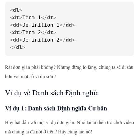
<
dl
>
<
dt
>
Term 1
</
dt
>
<
dd
>
Definition 1
</
dd
>
<
dt
>
Term 2
</
dt
>
<
dd
>
Definition 2
</
dd
>
</
dl
>
Rất đơn giản phải không? Nhưng đừng lo lắng, chúng ta sẽ đi sâu
hơn với một số ví dụ sớm!
Ví dụ về Danh sách Định nghĩa
Ví dụ 1: Danh sách Định nghĩa Cơ bản
Hãy bắt đầu với một ví dụ đơn giản. Nhớ lại từ điển trò chơi video
mà chúng ta đã nói ở trên? Hãy cùng tạo nó!