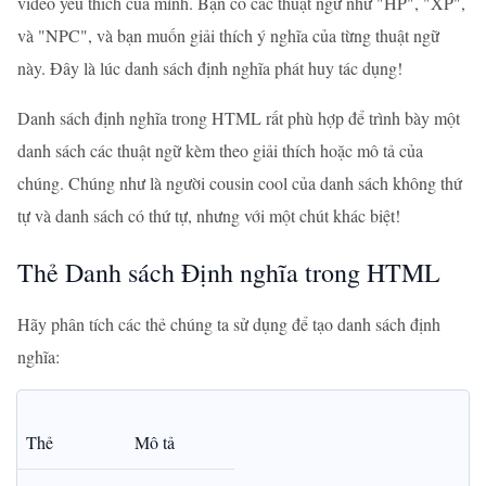
video yêu thích của mình. Bạn có các thuật ngữ như "HP", "XP",
và "NPC", và bạn muốn giải thích ý nghĩa của từng thuật ngữ
này. Đây là lúc danh sách định nghĩa phát huy tác dụng!
Danh sách định nghĩa trong HTML rất phù hợp để trình bày một
danh sách các thuật ngữ kèm theo giải thích hoặc mô tả của
chúng. Chúng như là người cousin cool của danh sách không thứ
tự và danh sách có thứ tự, nhưng với một chút khác biệt!
Thẻ Danh sách Định nghĩa trong HTML
Hãy phân tích các thẻ chúng ta sử dụng để tạo danh sách định
nghĩa:
Thẻ
Mô tả