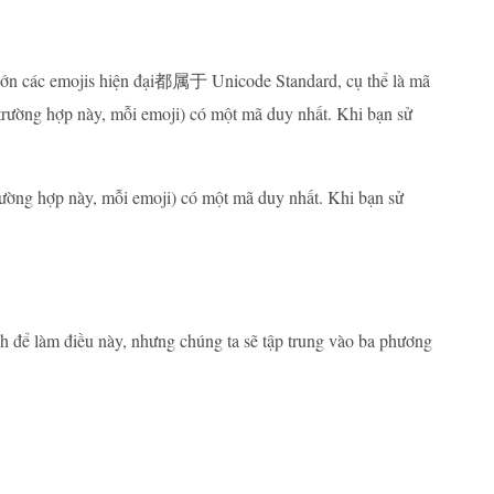
ần lớn các emojis hiện đại都属于 Unicode Standard, cụ thể là mã
rường hợp này, mỗi emoji) có một mã duy nhất. Khi bạn sử
ường hợp này, mỗi emoji) có một mã duy nhất. Khi bạn sử
h để làm điều này, nhưng chúng ta sẽ tập trung vào ba phương