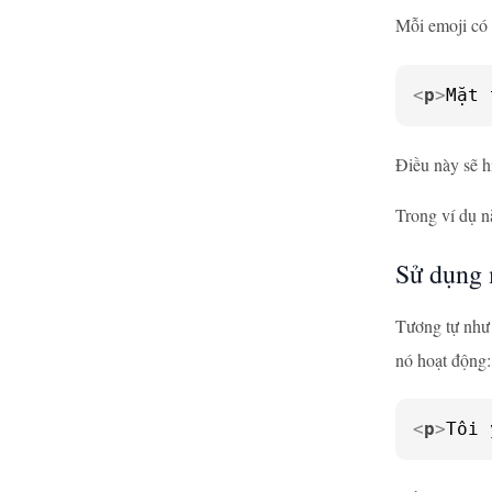
Mỗi emoji có
<
p
>
Mặt 
Điều này sẽ h
Trong ví dụ n
Sử dụng 
Tương tự như
nó hoạt động:
<
p
>
Tôi 