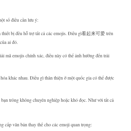
ột số điều cần lưu ý:
 và thiết bị đều hỗ trợ tất cả các emojis. Điều gì看起来可爱 trên
của ai đó.
iải mã emojis chính xác, điều này có thể ảnh hưởng đến trải
 hóa khác nhau. Điều gì thân thiện ở một quốc gia có thể được
a bạn trông không chuyên nghiệp hoặc khó đọc. Như với tất cả
ng cấp văn bản thay thế cho các emoji quan trọng: