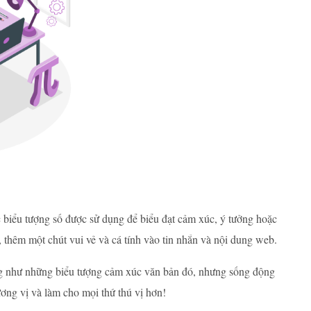
ặc biểu tượng số được sử dụng để biểu đạt cảm xúc, ý tưởng hoặc
, thêm một chút vui vẻ và cá tính vào tin nhắn và nội dung web.
ống như những biểu tượng cảm xúc văn bản đó, nhưng sống động
ơng vị và làm cho mọi thứ thú vị hơn!