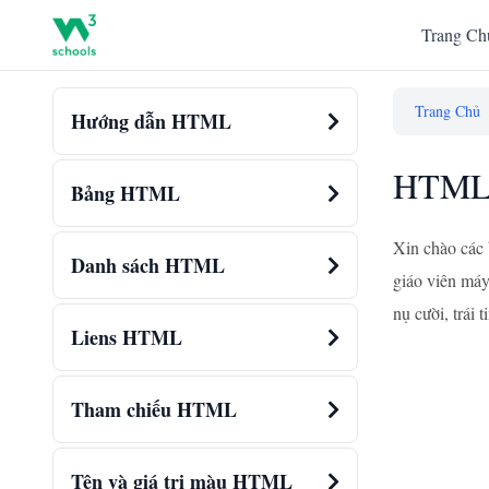
Trang Ch
Trang Chủ
Hướng dẫn HTML
HTML 
Bảng HTML
Xin chào các 
Danh sách HTML
giáo viên máy 
nụ cười, trái 
Liens HTML
Tham chiếu HTML
Tên và giá trị màu HTML