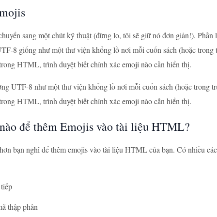
mojis
chuyển sang một chút kỹ thuật (đừng lo, tôi sẽ giữ nó đơn giản!). Ph
F-8 giống như một thư viện khổng lồ nơi mỗi cuốn sách (hoặc trong t
rong HTML, trình duyệt biết chính xác emoji nào cần hiển thị.
ng UTF-8 như một thư viện khổng lồ nơi mỗi cuốn sách (hoặc trong tr
rong HTML, trình duyệt biết chính xác emoji nào cần hiển thị.
nào để thêm Emojis vào tài liệu HTML?
hơn bạn nghĩ để thêm emojis vào tài liệu HTML của bạn. Có nhiều các
tiếp
ã thập phân