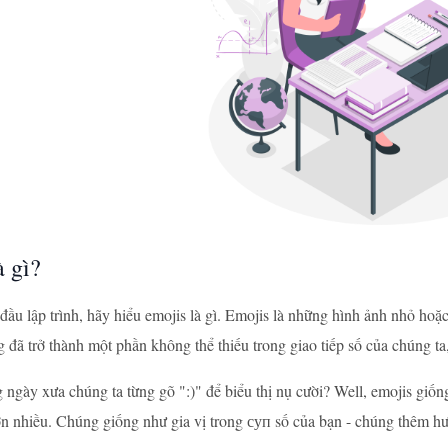
à gì?
 đầu lập trình, hãy hiểu emojis là gì. Emojis là những hình ảnh nhỏ ho
g đã trở thành một phần không thể thiếu trong giao tiếp số của chúng ta
 ngày xưa chúng ta từng gõ ":)" để biểu thị nụ cười? Well, emojis gi
n nhiều. Chúng giống như gia vị trong суп số của bạn - chúng thêm hư