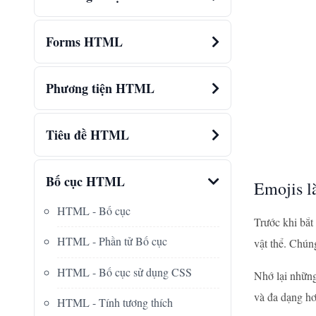
Forms HTML
Phương tiện HTML
Tiêu đề HTML
Bố cục HTML
Emojis l
HTML - Bố cục
Trước khi bắt
HTML - Phần tử Bố cục
vật thể. Chún
HTML - Bố cục sử dụng CSS
Nhớ lại những
và đa dạng hơ
HTML - Tính tương thích