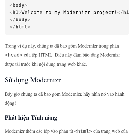
<
body
>
<
h1
>
Welcome to my Modernizr project!
</
h1
>
</
body
>
</
html
>
Trong ví dụ này, chúng ta đã bao gồm Modernizr trong phần
của tệp HTML. Điều này đảm bảo rằng Modernizr
<head>
được tải trước khi nội dung trang web khác.
Sử dụng Modernizr
Bây giờ chúng ta đã bao gồm Modernizr, hãy nhìn nó vào hành
động!
Phát hiện Tính năng
Modernizr thêm các lớp vào phần tử
của trang web của
<html>