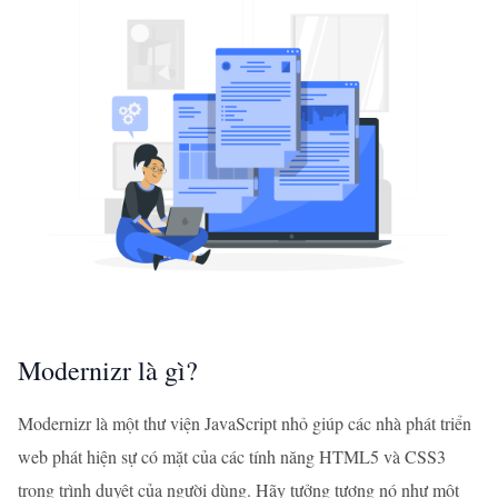
Modernizr là gì?
Modernizr là một thư viện JavaScript nhỏ giúp các nhà phát triển
web phát hiện sự có mặt của các tính năng HTML5 và CSS3
trong trình duyệt của người dùng. Hãy tưởng tượng nó như một