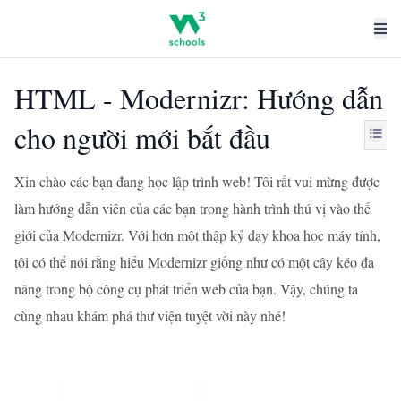
HTML - Modernizr: Hướng dẫn
cho người mới bắt đầu
Xin chào các bạn đang học lập trình web! Tôi rất vui mừng được
làm hướng dẫn viên của các bạn trong hành trình thú vị vào thế
giới của Modernizr. Với hơn một thập kỷ dạy khoa học máy tính,
tôi có thể nói rằng hiểu Modernizr giống như có một cây kéo đa
năng trong bộ công cụ phát triển web của bạn. Vậy, chúng ta
cùng nhau khám phá thư viện tuyệt vời này nhé!