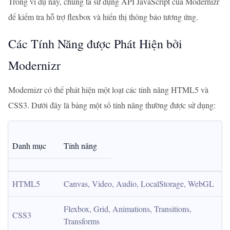
Trong ví dụ này, chúng ta sử dụng API JavaScript của Modernizr
để kiểm tra hỗ trợ flexbox và hiển thị thông báo tương ứng.
Các Tính Năng được Phát Hiện bởi
Modernizr
Modernizr có thể phát hiện một loạt các tính năng HTML5 và
CSS3. Dưới đây là bảng một số tính năng thường được sử dụng:
Danh mục
Tính năng
HTML5
Canvas, Video, Audio, LocalStorage, WebGL
Flexbox, Grid, Animations, Transitions, 
CSS3
Transforms