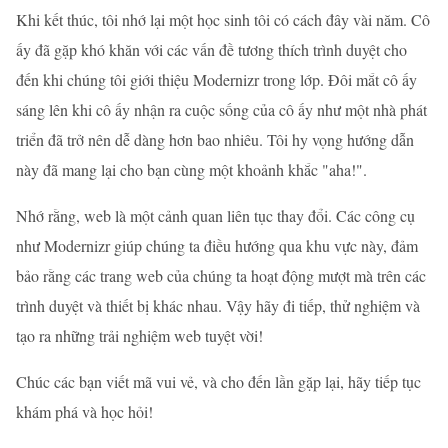
Khi kết thúc, tôi nhớ lại một học sinh tôi có cách đây vài năm. Cô
ấy đã gặp khó khăn với các vấn đề tương thích trình duyệt cho
đến khi chúng tôi giới thiệu Modernizr trong lớp. Đôi mắt cô ấy
sáng lên khi cô ấy nhận ra cuộc sống của cô ấy như một nhà phát
triển đã trở nên dễ dàng hơn bao nhiêu. Tôi hy vọng hướng dẫn
này đã mang lại cho bạn cùng một khoảnh khắc "aha!".
Nhớ rằng, web là một cảnh quan liên tục thay đổi. Các công cụ
như Modernizr giúp chúng ta điều hướng qua khu vực này, đảm
bảo rằng các trang web của chúng ta hoạt động mượt mà trên các
trình duyệt và thiết bị khác nhau. Vậy hãy đi tiếp, thử nghiệm và
tạo ra những trải nghiệm web tuyệt vời!
Chúc các bạn viết mã vui vẻ, và cho đến lần gặp lại, hãy tiếp tục
khám phá và học hỏi!