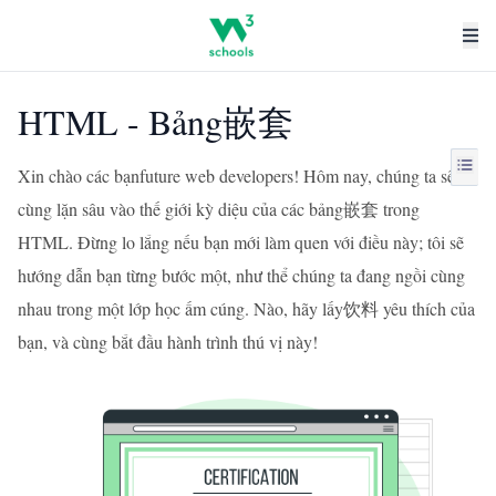
HTML - Bảng嵌套
Xin chào các bạnfuture web developers! Hôm nay, chúng ta sẽ
cùng lặn sâu vào thế giới kỳ diệu của các bảng嵌套 trong
HTML. Đừng lo lắng nếu bạn mới làm quen với điều này; tôi sẽ
hướng dẫn bạn từng bước một, như thể chúng ta đang ngồi cùng
nhau trong một lớp học ấm cúng. Nào, hãy lấy饮料 yêu thích của
bạn, và cùng bắt đầu hành trình thú vị này!