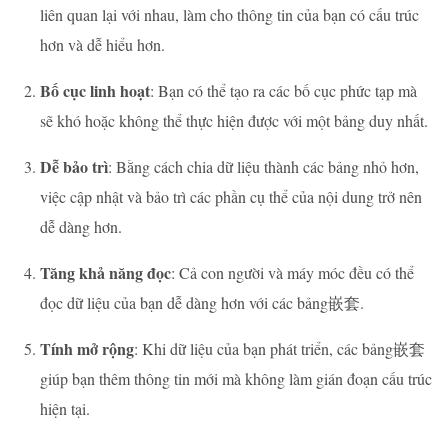
liên quan lại với nhau, làm cho thông tin của bạn có cấu trúc
hơn và dễ hiểu hơn.
Bố cục linh hoạt
: Bạn có thể tạo ra các bố cục phức tạp mà
sẽ khó hoặc không thể thực hiện được với một bảng duy nhất.
Dễ bảo trì
: Bằng cách chia dữ liệu thành các bảng nhỏ hơn,
việc cập nhật và bảo trì các phần cụ thể của nội dung trở nên
dễ dàng hơn.
Tăng khả năng đọc
: Cả con người và máy móc đều có thể
đọc dữ liệu của bạn dễ dàng hơn với các bảng嵌套.
Tính mở rộng
: Khi dữ liệu của bạn phát triển, các bảng嵌套
giúp bạn thêm thông tin mới mà không làm gián đoạn cấu trúc
hiện tại.