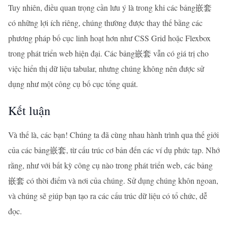
Tuy nhiên, điều quan trọng cần lưu ý là trong khi các bảng嵌套
có những lợi ích riêng, chúng thường được thay thế bằng các
phương pháp bố cục linh hoạt hơn như CSS Grid hoặc Flexbox
trong phát triển web hiện đại. Các bảng嵌套 vẫn có giá trị cho
việc hiển thị dữ liệu tabular, nhưng chúng không nên được sử
dụng như một công cụ bố cục tổng quát.
Kết luận
Và thế là, các bạn! Chúng ta đã cùng nhau hành trình qua thế giới
của các bảng嵌套, từ cấu trúc cơ bản đến các ví dụ phức tạp. Nhớ
rằng, như với bất kỳ công cụ nào trong phát triển web, các bảng
嵌套 có thời điểm và nơi của chúng. Sử dụng chúng khôn ngoan,
và chúng sẽ giúp bạn tạo ra các cấu trúc dữ liệu có tổ chức, dễ
đọc.