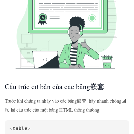
Cấu trúc cơ bản của các bảng嵌套
Trước khi chúng ta nhảy vào các bảng嵌套, hãy nhanh chóng回
顾 lại cấu trúc của một bảng HTML thông thường:
<
table
>