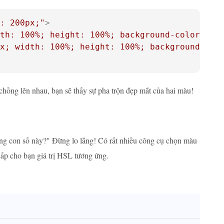
: 200px;"
>
th: 100%; height: 100%; background-color: hs
x; width: 100%; height: 100%; background-col
chồng lên nhau, bạn sẽ thấy sự pha trộn đẹp mắt của hai màu!
những con số này?" Đừng lo lắng! Có rất nhiều công cụ chọn màu
ấp cho bạn giá trị HSL tương ứng.