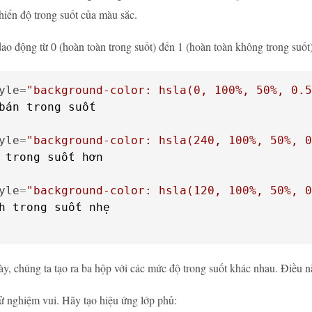
hiển độ trong suốt của màu sắc.
 dao động từ 0 (hoàn toàn trong suốt) đến 1 (hoàn toàn không trong suố
yle
=
"background-color: hsla(0, 100%, 50%, 0.5
yle
=
"background-color: hsla(240, 100%, 50%, 0
yle
=
"background-color: hsla(120, 100%, 50%, 0
ày, chúng ta tạo ra ba hộp với các mức độ trong suốt khác nhau. Điều 
ử nghiệm vui. Hãy tạo hiệu ứng lớp phủ: