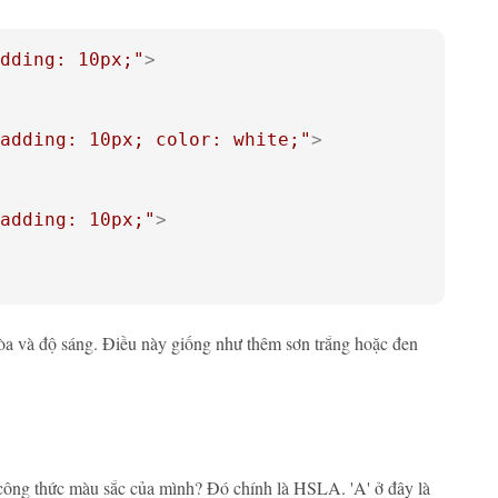
dding: 10px;"
>
adding: 10px; color: white;"
>
adding: 10px;"
>
òa và độ sáng. Điều này giống như thêm sơn trắng hoặc đen
o công thức màu sắc của mình? Đó chính là HSLA. 'A' ở đây là