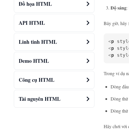
Đồ họa HTML
Độ sáng
:
API HTML
Bây giờ, hãy
Linh tinh HTML
<
p
styl
<
p
styl
<
p
styl
Demo HTML
Trong ví dụ n
Công cụ HTML
Dòng đầu 
Tài nguyên HTML
Dòng thứ 
Dòng thứ 
Hãy chơi với 