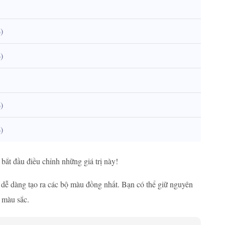
)
)
)
)
 bắt đầu điều chỉnh những giá trị này!
 dễ dàng tạo ra các bộ màu đồng nhất. Bạn có thể giữ nguyên
 màu sắc.