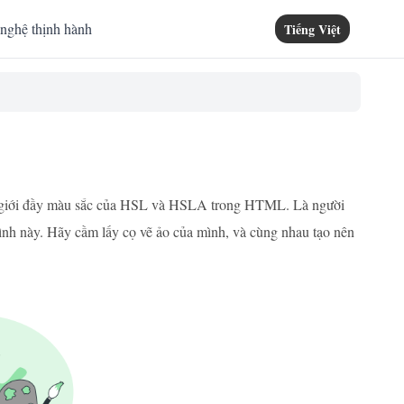
nghệ thịnh hành
Tiếng Việt
hế giới đầy màu sắc của HSL và HSLA trong HTML. Là người
 trình này. Hãy cầm lấy cọ vẽ ảo của mình, và cùng nhau tạo nên