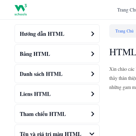
Trang Ch
Trang Chủ
Hướng dẫn HTML
HTML 
Bảng HTML
Xin chào các
Danh sách HTML
thầy thân thi
những gam màu
Liens HTML
Tham chiếu HTML
Tên và giá trị màu HTML