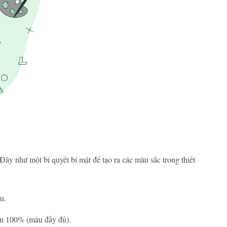
Đây như một bí quyết bí mật để tạo ra các màu sắc trong thiết
u.
ến 100% (màu đầy đủ).