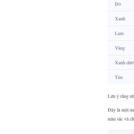
Đỏ
Xanh
Lam
Vàng
Xanh dươ
Tím
Lưu ý rằng nhữ
Đây là một mẹ
màu sắc và ch