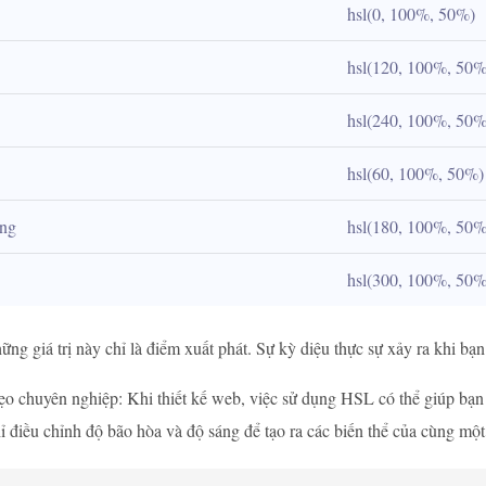
hsl(0, 100%, 50%)
hsl(120, 100%, 50%
hsl(240, 100%, 50%
hsl(60, 100%, 50%)
ng
hsl(180, 100%, 50%
hsl(300, 100%, 50%
ng giá trị này chỉ là điểm xuất phát. Sự kỳ diệu thực sự xảy ra khi bạn
o chuyên nghiệp: Khi thiết kế web, việc sử dụng HSL có thể giúp bạn
ỉ điều chỉnh độ bão hòa và độ sáng để tạo ra các biến thể của cùng một