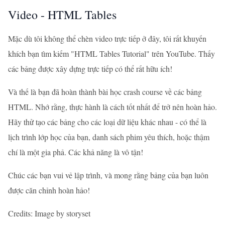
Video - HTML Tables
Mặc dù tôi không thể chèn video trực tiếp ở đây, tôi rất khuyến
khích bạn tìm kiếm "HTML Tables Tutorial" trên YouTube. Thấy
các bảng được xây dựng trực tiếp có thể rất hữu ích!
Và thế là bạn đã hoàn thành bài học crash course về các bảng
HTML. Nhớ rằng, thực hành là cách tốt nhất để trở nên hoàn hảo.
Hãy thử tạo các bảng cho các loại dữ liệu khác nhau - có thể là
lịch trình lớp học của bạn, danh sách phim yêu thích, hoặc thậm
chí là một gia phả. Các khả năng là vô tận!
Chúc các bạn vui vẻ lập trình, và mong rằng bảng của bạn luôn
được căn chỉnh hoàn hảo!
Credits: Image by storyset