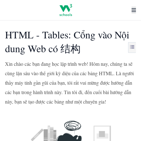
HTML - Tables: Cổng vào Nội
dung Web có 结构
Xin chào các bạn đang học lập trình web! Hôm nay, chúng ta sẽ
cùng lặn sâu vào thế giới kỳ diệu của các bảng HTML. Là người
thầy máy tính gần gũi của bạn, tôi rất vui mừng được hướng dẫn
các bạn trong hành trình này. Tin tôi đi, đến cuối bài hướng dẫn
này, bạn sẽ tạo được các bảng như một chuyên gia!