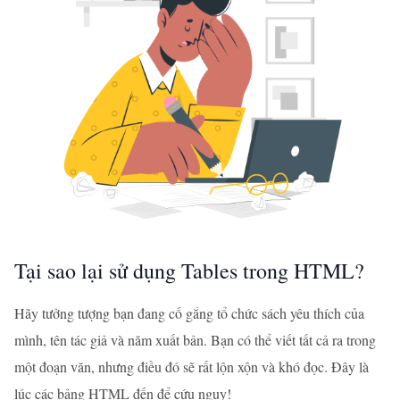
Tại sao lại sử dụng Tables trong HTML?
Hãy tưởng tượng bạn đang cố gắng tổ chức sách yêu thích của
mình, tên tác giả và năm xuất bản. Bạn có thể viết tất cả ra trong
một đoạn văn, nhưng điều đó sẽ rất lộn xộn và khó đọc. Đây là
lúc các bảng HTML đến để cứu nguy!