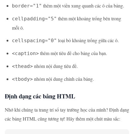
thêm một viền xung quanh các ô của bảng.
border="1"
thêm một khoảng trống bên trong
cellpadding="5"
mỗi ô.
loại bỏ khoảng trống giữa các ô.
cellspacing="0"
thêm một tiêu đề cho bảng của bạn.
<caption>
nhóm nội dung tiêu đề.
<thead>
nhóm nội dung chính của bảng.
<tbody>
Định dạng các bảng HTML
Nhớ khi chúng ta trang trí sổ tay trường học của mình? Định dạng
các bảng HTML cũng tương tự! Hãy thêm một chút màu sắc: