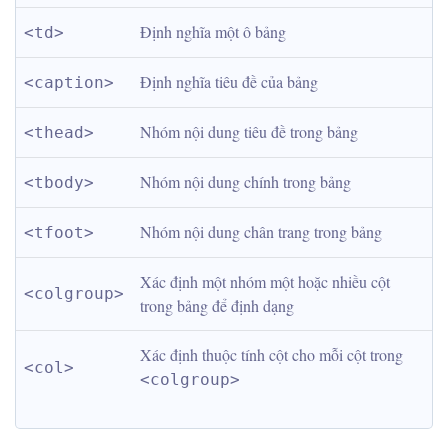
Định nghĩa một ô bảng
<td>
Định nghĩa tiêu đề của bảng
<caption>
Nhóm nội dung tiêu đề trong bảng
<thead>
Nhóm nội dung chính trong bảng
<tbody>
Nhóm nội dung chân trang trong bảng
<tfoot>
Xác định một nhóm một hoặc nhiều cột 
<colgroup>
trong bảng để định dạng
Xác định thuộc tính cột cho mỗi cột trong 
<col>
<colgroup>