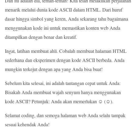
Dan itu adalah dia, teman-teman! Kita telah melakukan perjalanan
menarik melalui dunia kode ASCII dalam HTML. Dari huruf
dasar hingga simbol yang keren, Anda sekarang tahu bagaimana
menggunakan kode ini untuk memastikan konten web Anda
ditampilkan dengan benar dan kreatif.
Ingat, latihan membuat ahli. Cobalah membuat halaman HTML
sederhana dan eksperimen dengan kode ASCII berbeda. Anda
mungkin terkejut dengan apa yang Anda bisa buat!
Sebelum kita selesai, ini adalah tantangan cepat untuk Anda:
Bisakah Anda membuat wajah senyum hanya menggunakan
kode ASCII? Petunjuk: Anda akan memerlukan ☺ (☺).
Selamat coding, dan semoga halaman web Anda selalu tampak
sesuai kehendak Anda!