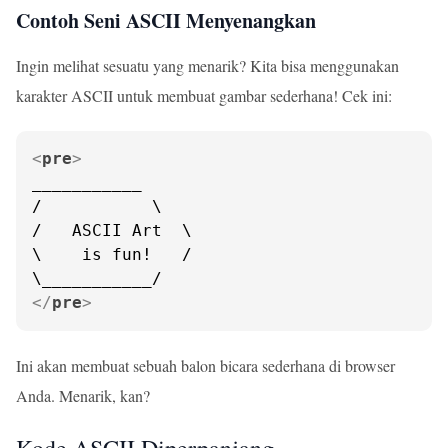
Contoh Seni ASCII Menyenangkan
Ingin melihat sesuatu yang menarik? Kita bisa menggunakan
karakter ASCII untuk membuat gambar sederhana! Cek ini:
<
pre
>
___________

/           \

/   ASCII Art  \

\    is fun!   /

</
pre
>
Ini akan membuat sebuah balon bicara sederhana di browser
Anda. Menarik, kan?