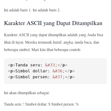
Ini adalah baris 1. Ini adalah baris 2.
Karakter ASCII yang Dapat Ditampilkan
Karakter ASCII yang dapat ditampilkan adalah yang Anda bisa
lihat di layar. Mereka termasuk huruf, angka, tanda baca, dan
beberapa simbol. Mari kita lihat beberapa contoh:
<
p
>
Tanda seru: 
&#33;
</
p
>
<
p
>
Simbol dollar: 
&#36;
</
p
>
<
p
>
Simbol persen: 
&#37;
</
p
>
Ini akan ditampilkan sebagai:
Tanda seru: ! Simbol dollar: $ Simbol persen: %