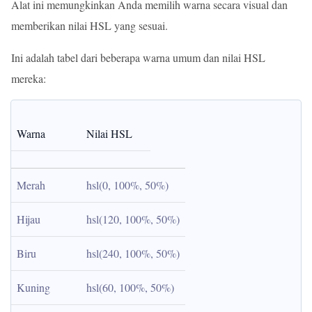
Alat ini memungkinkan Anda memilih warna secara visual dan
memberikan nilai HSL yang sesuai.
Ini adalah tabel dari beberapa warna umum dan nilai HSL
mereka:
Warna
Nilai HSL
Merah
hsl(0, 100%, 50%)
Hijau
hsl(120, 100%, 50%)
Biru
hsl(240, 100%, 50%)
Kuning
hsl(60, 100%, 50%)