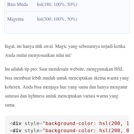
Biru Muda
hsl(180, 100%, 50%)
Magenta
hsl(300, 100%, 50%)
Ingat, ini hanya titik awal. Magic yang sebenarnya terjadi ketika
Anda mulai menyesuaikan nilai ini!
Ini adalah tip pro: Saat mendesain website, menggunakan HSL
bisa membuat lebih mudah untuk menciptakan skema warna yang
koheren. Anda bisa menjaga hue yang sama dan hanya mengatur
saturasi dan lightness untuk menciptakan variasi warna yang
sama.
<
div
style
=
"background-color: hsl(200, 10
<
div
style
=
"background-color: hsl(200, 80