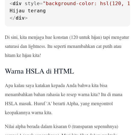
<
div
style
=
"background-color: hsl(120, 10
</
div
>
Di sini, kita menjaga hue konstan (120 untuk hijau) tapi mengatur
saturasi dan lightness. Itu seperti menambahkan cat putih atau
hitam ke hijau kita!
Warna HSLA di HTML
Apa kalau saya katakan kepada Anda bahwa kita bisa
menambahkan bahan rahasia ke resep warna kita? Itu di mana
HSLA masuk. Huruf 'A' berarti Alpha, yang mengontrol
keopakannya warna kita.
Nilai alpha berada dalam kisaran 0 (transparan sepenuhnya)