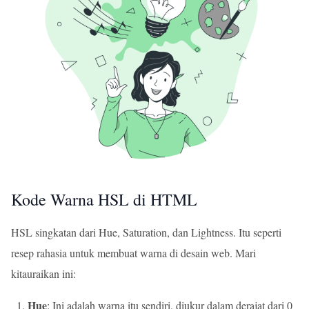
Kode Warna HSL di HTML
HSL singkatan dari Hue, Saturation, dan Lightness. Itu seperti
resep rahasia untuk membuat warna di desain web. Mari
kitauraikan ini:
Hue
: Ini adalah warna itu sendiri, diukur dalam derajat dari 0