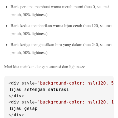
Baris pertama membuat warna merah murni (hue 0, saturasi
penuh, 50% lightness).
Baris kedua memberikan warna hijau cerah (hue 120, saturasi
penuh, 50% lightness).
Baris ketiga menghasilkan biru yang dalam (hue 240, saturasi
penuh, 50% lightness).
Mari kita mainkan dengan saturasi dan lightness:
<
div
style
=
"background-color: hsl(120, 50
</
div
>
<
div
style
=
"background-color: hsl(120, 10
</
div
>