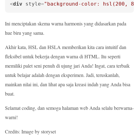
<
div
style
=
"background-color: hsl(200, 80
Ini menciptakan skema warna harmonis yang didasarkan pada
hue biru yang sama.
Akhir kata, HSL dan HSLA memberikan kita cara intuitif dan
fleksibel untuk bekerja dengan warna di HTML. Itu seperti
memiliki palet seni penuh di ujung jari Anda! Ingat, cara terbaik
untuk belajar adalah dengan eksperimen. Jadi, teruskanlah,
mainkan nilai ini, dan lihat apa saja kreasi indah yang Anda bisa
buat.
Selamat coding, dan semoga halaman web Anda selalu berwarna-
warni!
Credits: Image by storyset