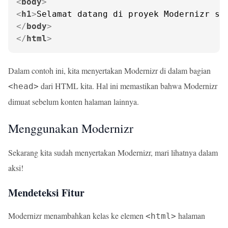
<
body
>
<
h1
>
Selamat datang di proyek Modernizr sa
</
body
>
</
html
>
Dalam contoh ini, kita menyertakan Modernizr di dalam bagian
dari HTML kita. Hal ini memastikan bahwa Modernizr
<head>
dimuat sebelum konten halaman lainnya.
Menggunakan Modernizr
Sekarang kita sudah menyertakan Modernizr, mari lihatnya dalam
aksi!
Mendeteksi Fitur
Modernizr menambahkan kelas ke elemen
halaman
<html>