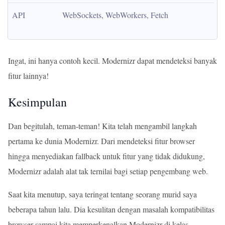
API
WebSockets, WebWorkers, Fetch
Ingat, ini hanya contoh kecil. Modernizr dapat mendeteksi banyak
fitur lainnya!
Kesimpulan
Dan begitulah, teman-teman! Kita telah mengambil langkah
pertama ke dunia Modernizr. Dari mendeteksi fitur browser
hingga menyediakan fallback untuk fitur yang tidak didukung,
Modernizr adalah alat tak ternilai bagi setiap pengembang web.
Saat kita menutup, saya teringat tentang seorang murid saya
beberapa tahun lalu. Dia kesulitan dengan masalah kompatibilitas
browser sampai kita memperkenalkan Modernizr di kelas.