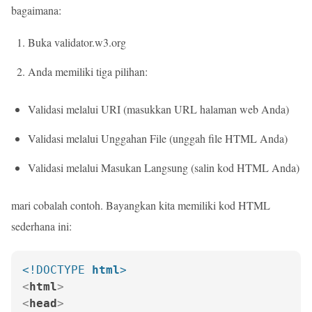
bagaimana:
Buka
validator.w3.org
Anda memiliki tiga pilihan:
Validasi melalui URI (masukkan URL halaman web Anda)
Validasi melalui Unggahan File (unggah file HTML Anda)
Validasi melalui Masukan Langsung (salin kod HTML Anda)
mari cobalah contoh. Bayangkan kita memiliki kod HTML
sederhana ini:
<!DOCTYPE 
html
>
<
html
>
<
head
>