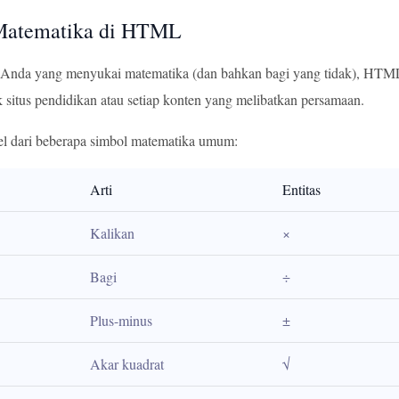
Matematika di HTML
Anda yang menyukai matematika (dan bahkan bagi yang tidak), HTML m
 situs pendidikan atau setiap konten yang melibatkan persamaan.
bel dari beberapa simbol matematika umum:
Arti
Entitas
Kalikan
×
Bagi
÷
Plus-minus
±
Akar kuadrat
√