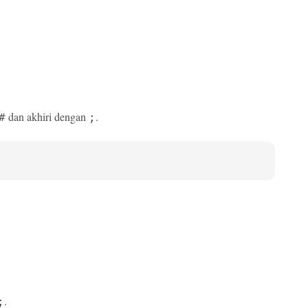
dan akhiri dengan
.
#
;
.
;