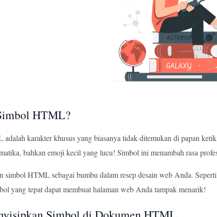
 Simbol HTML?
dalah karakter khusus yang biasanya tidak ditemukan di papan ketik 
matika, bahkan emoji kecil yang lucu! Simbol ini menambah rasa pro
n simbol HTML sebagai bumbu dalam resep desain web Anda. Seperti h
bol yang tepat dapat membuat halaman web Anda tampak menarik!
nyisipkan Simbol di Dokumen HTML