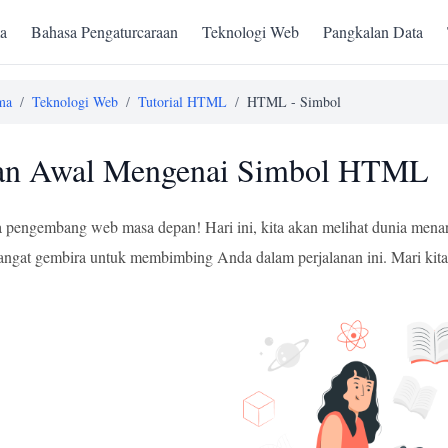
a
Bahasa Pengaturcaraan
Teknologi Web
Pangkalan Data
ma
/
Teknologi Web
/
Tutorial HTML
/
HTML - Simbol
an Awal Mengenai Simbol HTML
a pengembang web masa depan! Hari ini, kita akan melihat dunia men
angat gembira untuk membimbing Anda dalam perjalanan ini. Mari kita