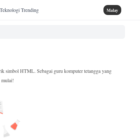
Teknologi Trending
Malay
arik simbol HTML. Sebagai guru komputer tetangga yang
 mulai!