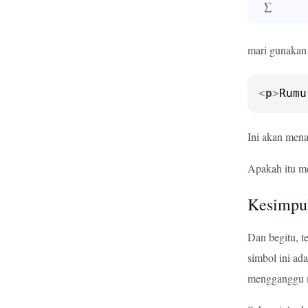
∑
mari gunakan 
<
p
>
Rumu
Ini akan mena
Apakah itu m
Kesimpu
Dan begitu, t
simbol ini a
mengganggu 