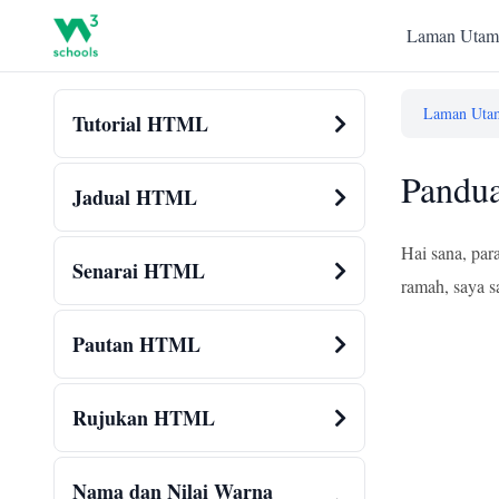
Laman Utam
Laman Uta
Tutorial HTML
Pandu
Jadual HTML
Hai sana, par
Senarai HTML
ramah, saya s
Pautan HTML
Rujukan HTML
Nama dan Nilai Warna