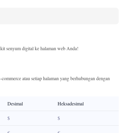
kit senyum digital ke halaman web Anda!
s e-commerce atau setiap halaman yang berhubungan dengan
Desimal
Heksadesimal
$
$
€
€