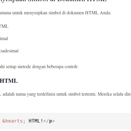
a utama untuk menyisipkan simbol di dokumen HTML Anda:
HTML
imal
sadesimal
ajahi setiap metode dengan beberapa contoh:
as HTML
adalah nama yang terdefinisi untuk simbol tertentu. Mereka selalu dim
 
&hearts;
 HTML!
</
p
>