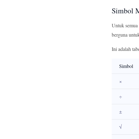
Simbol 
Untuk semua 
berguna untuk
Ini adalah ta
Simbol
×
÷
±
√