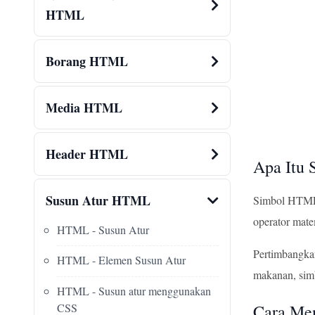
HTML
Borang HTML
Media HTML
Header HTML
Apa Itu
Susun Atur HTML
Simbol HTML a
operator mate
HTML - Susun Atur
Pertimbangka
HTML - Elemen Susun Atur
makanan, sim
HTML - Susun atur menggunakan
CSS
Cara Me