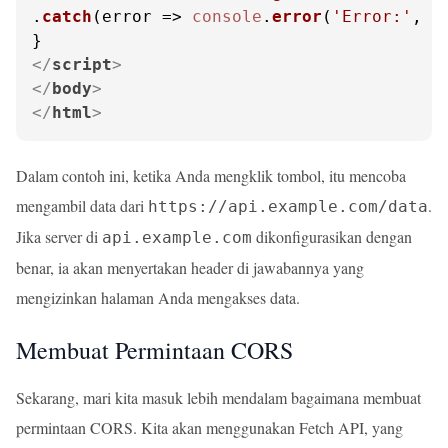
.
catch
(
error
 =>
console
.
error
(
'Error:'
, e
</
script
>
</
body
>
</
html
>
Dalam contoh ini, ketika Anda mengklik tombol, itu mencoba
mengambil data dari
.
https://api.example.com/data
Jika server di
dikonfigurasikan dengan
api.example.com
benar, ia akan menyertakan header di jawabannya yang
mengizinkan halaman Anda mengakses data.
Membuat Permintaan CORS
Sekarang, mari kita masuk lebih mendalam bagaimana membuat
permintaan CORS. Kita akan menggunakan Fetch API, yang