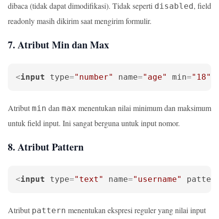
dibaca (tidak dapat dimodifikasi). Tidak seperti
, field
disabled
readonly masih dikirim saat mengirim formulir.
7. Atribut Min dan Max
<
input
type
=
"number"
name
=
"age"
min
=
"18"
Atribut
dan
menentukan nilai minimum dan maksimum
min
max
untuk field input. Ini sangat berguna untuk input nomor.
8. Atribut Pattern
<
input
type
=
"text"
name
=
"username"
patter
Atribut
menentukan ekspresi reguler yang nilai input
pattern