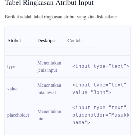
Tabel Ringkasan Atribut Input
Berikut adalah tabel ringkasan atribut yang kita diskusikan:
Atribut
Deskripsi
Contoh
Menentukan 
type
<input type="text">
jenis input
Menentukan 
<input type="text" 
value
nilai awal
value="John">
<input type="text" 
Menentukan 
placeholder
placeholder="Masukkan
hint
nama">