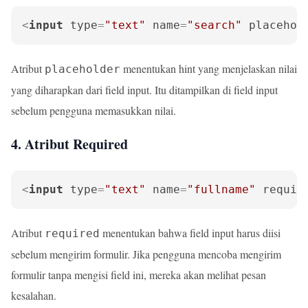
<
input
type
=
"text"
name
=
"search"
placehol
Atribut
menentukan hint yang menjelaskan nilai
placeholder
yang diharapkan dari field input. Itu ditampilkan di field input
sebelum pengguna memasukkan nilai.
4. Atribut Required
<
input
type
=
"text"
name
=
"fullname"
requir
Atribut
menentukan bahwa field input harus diisi
required
sebelum mengirim formulir. Jika pengguna mencoba mengirim
formulir tanpa mengisi field ini, mereka akan melihat pesan
kesalahan.