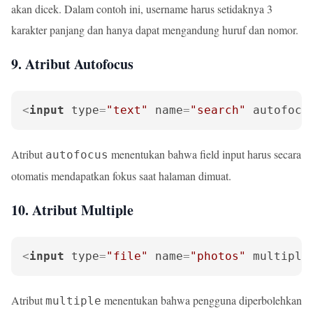
akan dicek. Dalam contoh ini, username harus setidaknya 3
karakter panjang dan hanya dapat mengandung huruf dan nomor.
9. Atribut Autofocus
<
input
type
=
"text"
name
=
"search"
autofocu
Atribut
menentukan bahwa field input harus secara
autofocus
otomatis mendapatkan fokus saat halaman dimuat.
10. Atribut Multiple
<
input
type
=
"file"
name
=
"photos"
multiple
Atribut
menentukan bahwa pengguna diperbolehkan
multiple