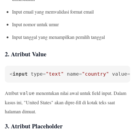
Input email yang memvalidasi format email
Input nomor untuk umur
Input tanggal yang menampilkan pemilih tanggal
2. Atribut Value
<
input
type
=
"text"
name
=
"country"
value
=
"
Atribut
menentukan nilai awal untuk field input. Dalam
value
kasus ini, "United States" akan dipre-fill di kotak teks saat
halaman dimuat.
3. Atribut Placeholder