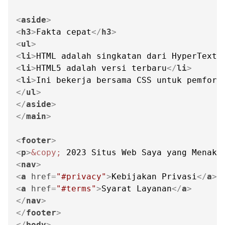
<
aside
>
<
h3
>
Fakta cepat
</
h3
>
<
ul
>
<
li
>
HTML adalah singkatan dari HyperText 
<
li
>
HTML5 adalah versi terbaru
</
li
>
<
li
>
Ini bekerja bersama CSS untuk pemform
</
ul
>
</
aside
>
</
main
>
<
footer
>
<
p
>
&copy;
 2023 Situs Web Saya yang Menakj
<
nav
>
<
a
href
=
"#privacy"
>
Kebijakan Privasi
</
a
>
<
a
href
=
"#terms"
>
Syarat Layanan
</
a
>
</
nav
>
</
footer
>
</
body
>