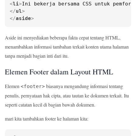
<
li
>
Ini bekerja bersama CSS untuk pemform
</
ul
>
</
aside
>
Aside ini menyediakan beberapa fakta cepat tentang HTML,
menambahkan informasi tambahan terkait konten utama halaman
tanpa menjadi bagian inti dari itu.
Elemen Footer dalam Layout HTML
Elemen
biasanya mengandung informasi tentang
<footer>
penulis, pernyataan hak cipta, atau tautan ke dokumen terkait. Itu
seperti catatan kecil di bagian bawah dokumen.
mari kita tambahkan footer ke halaman kita: