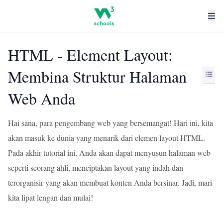
HTML - Element Layout:
Membina Struktur Halaman
Web Anda
Hai sana, para pengembang web yang bersemangat! Hari ini, kita
akan masuk ke dunia yang menarik dari elemen layout HTML.
Pada akhir tutorial ini, Anda akan dapat menyusun halaman web
seperti seorang ahli, menciptakan layout yang indah dan
terorganisir yang akan membuat konten Anda bersinar. Jadi, mari
kita lipat lengan dan mulai!