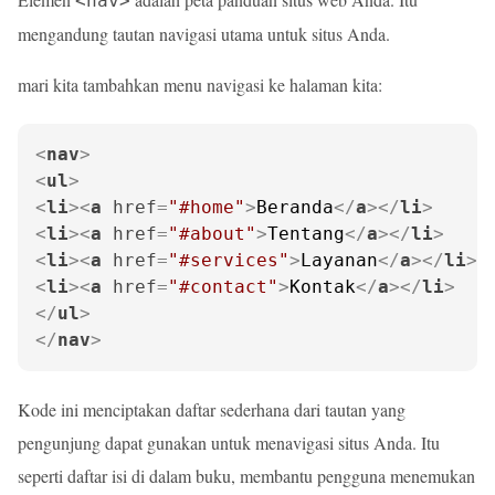
<nav>
mengandung tautan navigasi utama untuk situs Anda.
mari kita tambahkan menu navigasi ke halaman kita:
<
nav
>
<
ul
>
<
li
>
<
a
href
=
"#home"
>
Beranda
</
a
>
</
li
>
<
li
>
<
a
href
=
"#about"
>
Tentang
</
a
>
</
li
>
<
li
>
<
a
href
=
"#services"
>
Layanan
</
a
>
</
li
>
<
li
>
<
a
href
=
"#contact"
>
Kontak
</
a
>
</
li
>
</
ul
>
</
nav
>
Kode ini menciptakan daftar sederhana dari tautan yang
pengunjung dapat gunakan untuk menavigasi situs Anda. Itu
seperti daftar isi di dalam buku, membantu pengguna menemukan