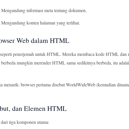
: Mengandung informasi meta tentang dokumen.
: Mengandung konten halaman yang terlihat.
rowser Web dalam HTML
seperti penerjemah untuk HTML. Mereka membaca kode HTML dan meren
 berbeda mungkin merender HTML sama sedikitnya berbeda, itu adalah
akta menarik: browser pertama disebut WorldWideWeb (kemudian dinam
ribut, dan Elemen HTML
 dari tiga komponen utama: