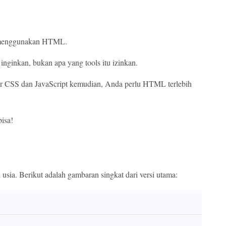
h menggunakan HTML.
nginkan, bukan apa yang tools itu izinkan.
jar CSS dan JavaScript kemudian, Anda perlu HTML terlebih
bisa!
sia. Berikut adalah gambaran singkat dari versi utama: