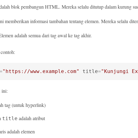
 adalah blok pembangun HTML. Mereka selalu ditutup dalam kurung sud
 Ini memberikan informasi tambahan tentang elemen. Mereka selalu dite
Elemen adalah semua dari tag awal ke tag akhir.
t contoh:
=
"https://www.example.com"
title
=
"Kunjungi Ex
ini:
h tag (untuk hyperlink)
n
adalah atribut
title
aris adalah elemen