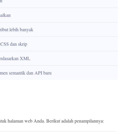
en
nalkan
ibut lebih banyak
 CSS dan skrip
berdasarkan XML
lemen semantik dan API baru
 untuk halaman web Anda. Berikut adalah penampilannya: