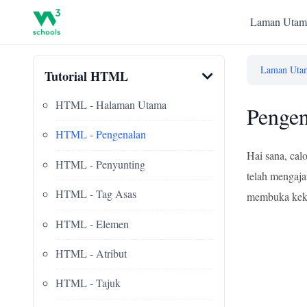
Laman Utam
Laman Uta
Tutorial HTML
HTML - Halaman Utama
Penge
HTML - Pengenalan
Hai sana, ca
HTML - Penyunting
telah mengaja
HTML - Tag Asas
membuka kekua
HTML - Elemen
HTML - Atribut
HTML - Tajuk