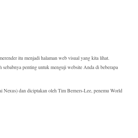
der itu menjadi halaman web visual yang kita lihat.
 sebabnya penting untuk menguji website Anda di beberapa
ai Nexus) dan diciptakan oleh Tim Berners-Lee, penemu World