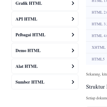
HTML 1.
Grafik HTML
HTML 2.
API HTML
HTML 3.
Pelbagai HTML
HTML 4.
XHTML
Demo HTML
HTML5
Alat HTML
Sekarang, ki
Sumber HTML
Struktu
Setiap dokume