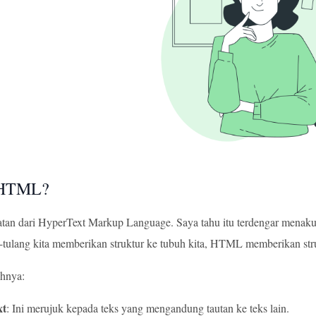
 HTML?
n dari HyperText Markup Language. Saya tahu itu terdengar menakutka
g-tulang kita memberikan struktur ke tubuh kita, HTML memberikan st
ahnya:
xt
: Ini merujuk kepada teks yang mengandung tautan ke teks lain.