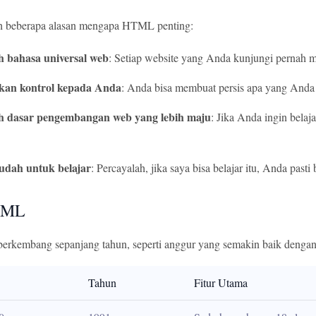
ah beberapa alasan mengapa HTML penting:
h bahasa universal web
: Setiap website yang Anda kunjungi perna
an kontrol kepada Anda
: Anda bisa membuat persis apa yang Anda i
ah dasar pengembangan web yang lebih maju
: Jika Anda ingin bela
mudah untuk belajar
: Percayalah, jika saya bisa belajar itu, Anda pasti 
TML
rkembang sepanjang tahun, seperti anggur yang semakin baik dengan u
Tahun
Fitur Utama