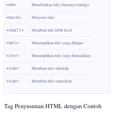
Menekankan teks (biasanya miring)
<em>
Menyorot teks
<mark>
Membuat teks lebih kecil
<small>
Menampilkan teks yang dihapus
<del>
Menampilkan teks yang dimasukkan
<ins>
Membuat teks subskrip
<sub>
Membuat teks superskrip
<sup>
Tag Penyusunan HTML dengan Contoh