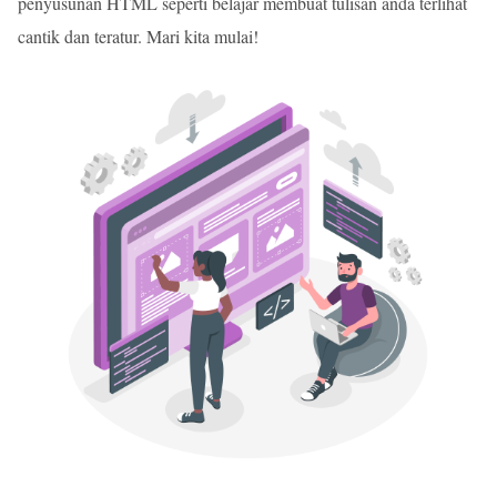
penyusunan HTML seperti belajar membuat tulisan anda terlihat
cantik dan teratur. Mari kita mulai!