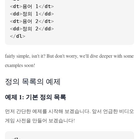
<
dt
>
용어 1
</
dt
>
<
dd
>
정의 1
</
dd
>
<
dt
>
용어 2
</
dt
>
<
dd
>
정의 2
</
dd
>
</
dl
>
fairly simple, isn't it? But don't worry, we'll dive deeper with some
examples soon!
정의 목록의 예제
예제 1: 기본 정의 목록
먼저 간단한 예제를 시작해 보겠습니다. 앞서 언급한 비디오
게임 사전을 만들어 보겠습니다!