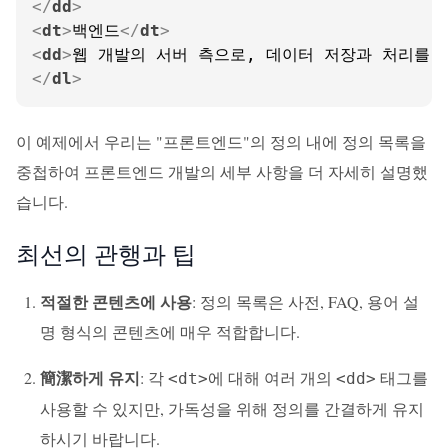
</
dd
>
<
dt
>
백엔드
</
dt
>
<
dd
>
웹 개발의 서버 측으로, 데이터 저장과 처리를 
</
dl
>
이 예제에서 우리는 "프론트엔드"의 정의 내에 정의 목록을
중첩하여 프론트엔드 개발의 세부 사항을 더 자세히 설명했
습니다.
최선의 관행과 팁
적절한 콘텐츠에 사용
: 정의 목록은 사전, FAQ, 용어 설
명 형식의 콘텐츠에 매우 적합합니다.
簡潔하게 유지
: 각
에 대해 여러 개의
태그를
<dt>
<dd>
사용할 수 있지만, 가독성을 위해 정의를 간결하게 유지
하시기 바랍니다.