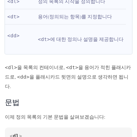
정의 목록의 시작을 정의합니다
<dl>
용어(정의되는 항목)를 지정합니다
<dt>
<dd>
에 대한 정의나 설명을 제공합니다
<dt>
을 목록의 컨테이너로,
을 용어가 적힌 플래시카
<dl>
<dt>
드로,
을 플래시카드 뒷면의 설명으로 생각하면 됩니
<dd>
다.
문법
이제 정의 목록의 기본 문법을 살펴보겠습니다:
<
dl
>