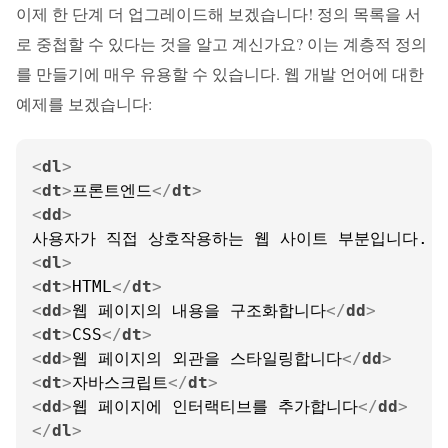
이제 한 단계 더 업그레이드해 보겠습니다! 정의 목록을 서
로 중첩할 수 있다는 것을 알고 계신가요? 이는 계층적 정의
를 만들기에 매우 유용할 수 있습니다. 웹 개발 언어에 대한
예제를 보겠습니다:
<
dl
>
<
dt
>
프론트엔드
</
dt
>
<
dd
>
<
dl
>
<
dt
>
HTML
</
dt
>
<
dd
>
웹 페이지의 내용을 구조화합니다
</
dd
>
<
dt
>
CSS
</
dt
>
<
dd
>
웹 페이지의 외관을 스타일링합니다
</
dd
>
<
dt
>
자바스크립트
</
dt
>
<
dd
>
웹 페이지에 인터랙티브를 추가합니다
</
dd
>
</
dl
>