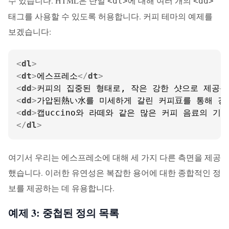
수 있습니다. HTML은 단일
에 대해 여러 개의
<dt>
<dd>
태그를 사용할 수 있도록 허용합니다. 커피 테마의 예제를
보겠습니다:
<
dl
>
<
dt
>
에스프레소
</
dt
>
<
dd
>
커피의 집중된 형태로, 작은 강한 샷으로 제공됩
<
dd
>
가압된熱い水를 미세하게 갈린 커피豆를 통해 강
<
dd
>
캡uccino와 라떼와 같은 많은 커피 음료의 기
</
dl
>
여기서 우리는 에스프레소에 대해 세 가지 다른 측면을 제공
했습니다. 이러한 유연성은 복잡한 용어에 대한 종합적인 정
보를 제공하는 데 유용합니다.
예제 3: 중첩된 정의 목록