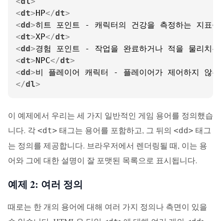
<
dl
>
<
dt
>
HP
</
dt
>
<
dd
>
히트 포인트 - 캐릭터의 건강을 측정하는 지표
<
<
dt
>
XP
</
dt
>
<
dd
>
경험 포인트 - 작업을 완료하거나 적을 물리치는
<
dt
>
NPC
</
dt
>
<
dd
>
비 플레이어 캐릭터 - 플레이어가 제어하지 않는
</
dl
>
이 예제에서 우리는 세 가지 일반적인 게임 용어를 정의했습
니다. 각
태그는 용어를 포함하고, 그 뒤의
태그
<dt>
<dd>
는 정의를 제공합니다. 브라우저에서 렌더링될 때, 이는 용
어와 그에 대한 설명이 잘 포맷된 목록으로 표시됩니다.
예제 2: 여러 정의
때로는 한 개의 용어에 대해 여러 가지 정의나 측면이 있을