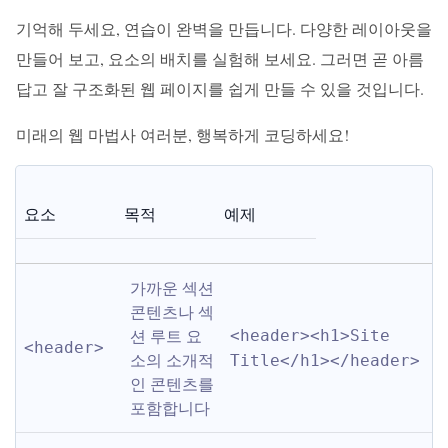
기억해 두세요, 연습이 완벽을 만듭니다. 다양한 레이아웃을
만들어 보고, 요소의 배치를 실험해 보세요. 그러면 곧 아름
답고 잘 구조화된 웹 페이지를 쉽게 만들 수 있을 것입니다.
미래의 웹 마법사 여러분, 행복하게 코딩하세요!
요소
목적
예제
가까운 섹션 
콘텐츠나 섹
션 루트 요
<header><h1>Site 
<header>
소의 소개적
Title</h1></header>
인 콘텐츠를 
포함합니다