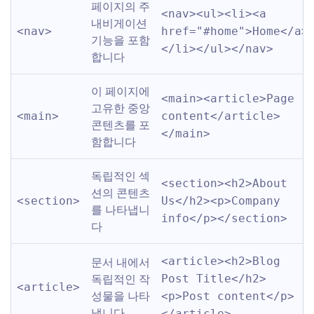
페이지의 주 
<nav><ul><li><a 
내비게이션 
<nav>
href="#home">Home</a>
기능을 포함
</li></ul></nav>
합니다
이 페이지에 
<main><article>Page 
고유한 중앙 
<main>
content</article>
콘텐츠를 포
</main>
함합니다
독립적인 섹
<section><h2>About 
션의 콘텐츠
<section>
Us</h2><p>Company 
를 나타냅니
info</p></section>
다
문서 내에서 
<article><h2>Blog 
독립적인 작
Post Title</h2>
<article>
성물을 나타
<p>Post content</p>
냅니다
</article>