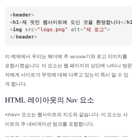
<
header
>
<
h1
>
제 멋진 웹사이트에 오신 것을 환영합니다
</
h1
>
<
img
src
=
"logo.png"
alt
=
"제 로고"
>
</
header
>
이 예제에서 우리는 헤더에 주 заголов기와 로고 이미지를
포함시켰습니다. 이 요소는 웹 페이지의 상단에 나타나 방문
자에게 사이트가 무엇에 대해 다루고 있는지 즉시 알 수 있
게 합니다.
HTML 레이아웃의 Nav 요소
요소는 웹사이트의 지도와 같습니다. 이 요소는 사
<nav>
이트의 주 내비게이션 링크를 포함합니다.