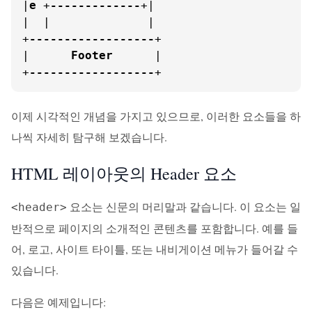
|
e
 +
-------------
+|

|  |              |

+
------------------
+

|      
Footer
      |

+
------------------
+
이제 시각적인 개념을 가지고 있으므로, 이러한 요소들을 하
나씩 자세히 탐구해 보겠습니다.
HTML 레이아웃의 Header 요소
요소는 신문의 머리말과 같습니다. 이 요소는 일
<header>
반적으로 페이지의 소개적인 콘텐츠를 포함합니다. 예를 들
어, 로고, 사이트 타이틀, 또는 내비게이션 메뉴가 들어갈 수
있습니다.
다음은 예제입니다: