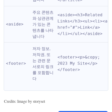
주요 콘텐츠
<aside><h3>Related 
와 상관관계
Links</h3><ul><li><a 
가 있는 콘
<aside>
href="#">Link</a>
텐츠를 나타
</li></ul></aside>
냅니다
저자 정보, 
저작권, 또
<footer><p>&copy; 
는 관련 문
<footer>
2023 My Site</p>
서로의 링크
</footer>
를 포함합니
다
Credits: Image by storyset