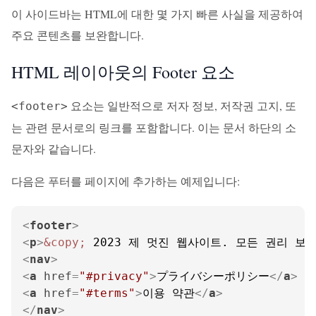
이 사이드바는 HTML에 대한 몇 가지 빠른 사실을 제공하여
주요 콘텐츠를 보완합니다.
HTML 레이아웃의 Footer 요소
요소는 일반적으로 저자 정보, 저작권 고지, 또
<footer>
는 관련 문서로의 링크를 포함합니다. 이는 문서 하단의 소
문자와 같습니다.
다음은 푸터를 페이지에 추가하는 예제입니다:
<
footer
>
<
p
>
&copy;
 2023 제 멋진 웹사이트. 모든 권리 보유
<
nav
>
<
a
href
=
"#privacy"
>
プライバシーポリシー
</
a
>
<
a
href
=
"#terms"
>
이용 약관
</
a
>
</
nav
>