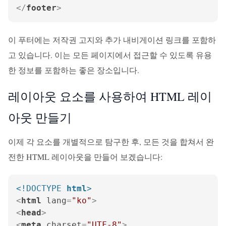
</
footer
>
이 푸터에는 저작권 고지와 추가 내비게이션 링크를 포함하
고 있습니다. 이는 모든 페이지에서 접근할 수 있도록 유용
한 정보를 포함하는 좋은 장소입니다.
레이아웃 요소를 사용하여 HTML 레이
아웃 만들기
이제 각 요소를 개별적으로 탐구한 후, 모든 것을 합쳐서 완
전한 HTML 레이아웃을 만들어 보겠습니다:
<!DOCTYPE 
html
>
<
html
lang
=
"ko"
>
<
head
>
<
meta
charset
=
"UTF-8"
>