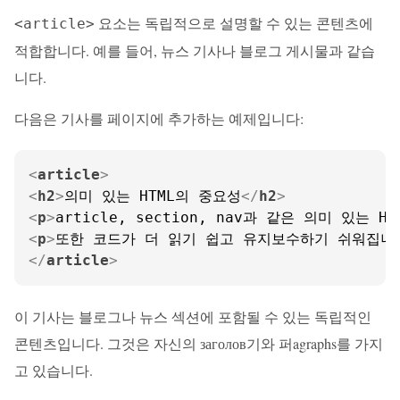
요소는 독립적으로 설명할 수 있는 콘텐츠에
<article>
적합합니다. 예를 들어, 뉴스 기사나 블로그 게시물과 같습
니다.
다음은 기사를 페이지에 추가하는 예제입니다:
<
article
>
<
h2
>
의미 있는 HTML의 중요성
</
h2
>
<
p
>
article, section, nav과 같은 의미 있
<
p
>
또한 코드가 더 읽기 쉽고 유지보수하기 쉬워집니
</
article
>
이 기사는 블로그나 뉴스 섹션에 포함될 수 있는 독립적인
콘텐츠입니다. 그것은 자신의 заголов기와 퍼agraphs를 가지
고 있습니다.