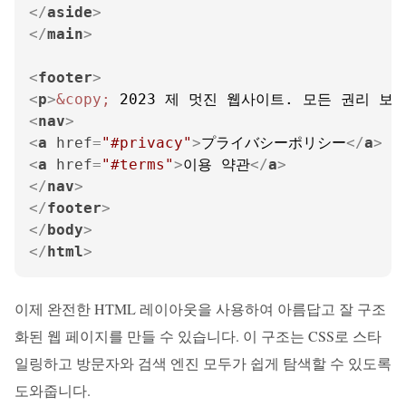
</
aside
>
</
main
>
<
footer
>
<
p
>
&copy;
 2023 제 멋진 웹사이트. 모든 권리 보유
<
nav
>
<
a
href
=
"#privacy"
>
プライバシーポリシー
</
a
>
<
a
href
=
"#terms"
>
이용 약관
</
a
>
</
nav
>
</
footer
>
</
body
>
</
html
>
이제 완전한 HTML 레이아웃을 사용하여 아름답고 잘 구조
화된 웹 페이지를 만들 수 있습니다. 이 구조는 CSS로 스타
일링하고 방문자와 검색 엔진 모두가 쉽게 탐색할 수 있도록
도와줍니다.